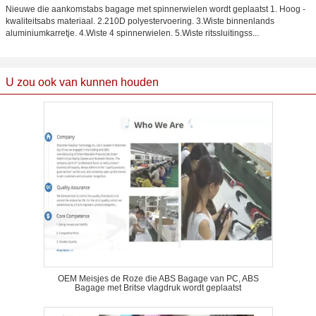
Nieuwe die aankomstabs bagage met spinnerwielen wordt geplaatst 1. Hoog -
kwaliteitsabs materiaal. 2.210D polyestervoering. 3.Wiste binnenlands
aluminiumkarretje. 4.Wiste 4 spinnerwielen. 5.Wiste ritssluitingss...
U zou ook van kunnen houden
OEM Meisjes de Roze die ABS Bagage van PC, ABS
Bagage met Britse vlagdruk wordt geplaatst