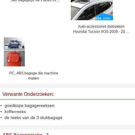
van bagagepc de Plastic IN
verticaal/Horinzontal
Auto-accessoires dakrekken
Hyundai Tucson IX35 2009 - 2013
Bagagerek
PC, ABS bagage die machine
maken
Verwante Onderzoeken:
goedkope bagagereeksen
kofferreeks
de reeks van de 3 stukbagage