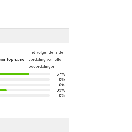
Het volgende is de
mentopname
verdeling van alle
beoordelingen
67%
0%
0%
33%
0%