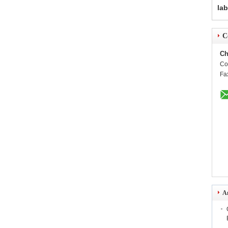
lab
C
Ch
Co
Fa
A