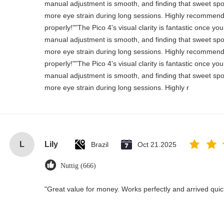
manual adjustment is smooth, and finding that sweet spo
more eye strain during long sessions. Highly recommend t
properly!""The Pico 4's visual clarity is fantastic once you
manual adjustment is smooth, and finding that sweet spo
more eye strain during long sessions. Highly recommend t
properly!""The Pico 4's visual clarity is fantastic once you
manual adjustment is smooth, and finding that sweet spo
more eye strain during long sessions. Highly r
L
Lily
Brazil
Oct 21.2025
Nuttig (666)
"Great value for money. Works perfectly and arrived quickl