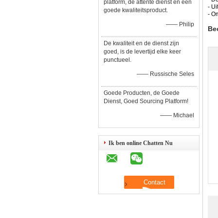
platform, de attente dienst en een
- U
goede kwaliteitsproduct.
- Om
—— Philip
Be
De kwaliteit en de dienst zijn
goed, is de levertijd elke keer
punctueel.
—— Russische Seles
Goede Producten, de Goede
Dienst, Goed Sourcing Platform!
—— Michael
Ik ben online Chatten Nu