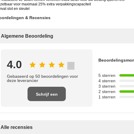
itzetbaar voor maximaal 25% extra verpakkingscapaciteit
vat slot en sleutel
oordelingen & Recensies
Algemene Beoordeling
Beoordelingsmo
4.0
5 sterren
Gebaseerd op 50 beoordelingen voor
deze leverancier
4 sterren
3 sterren
2 sterren
Schrijf een
1 sterren
recensie
Alle recensies