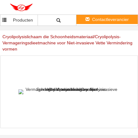
Contactleverancier
Producten
Cryolipolysislichaam die Schoonheidsmateriaal/Cryolipolysis-
Vermageringsdieetmachine voor Niet-invasieve Vette Vermindering
vormen