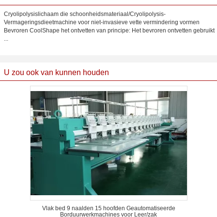
Cryolipolysislichaam die schoonheidsmateriaal/Cryolipolysis-
Vermageringsdieetmachine voor niet-invasieve vette vermindering vormen
Bevroren CoolShape het ontvetten van principe: Het bevroren ontvetten gebruikt
...
U zou ook van kunnen houden
Vlak bed 9 naalden 15 hoofden Geautomatiseerde
Borduurwerkmachines voor Leer/zak