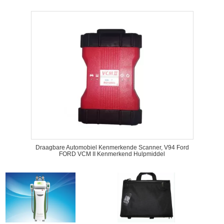
Draagbare Automobiel Kenmerkende Scanner, V94 Ford
FORD VCM II Kenmerkend Hulpmiddel