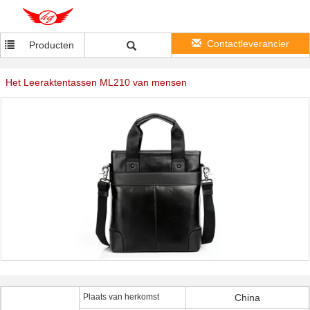
Contactleverancier
Producten
Het Leeraktentassen ML210 van mensen
Plaats van herkomst
China