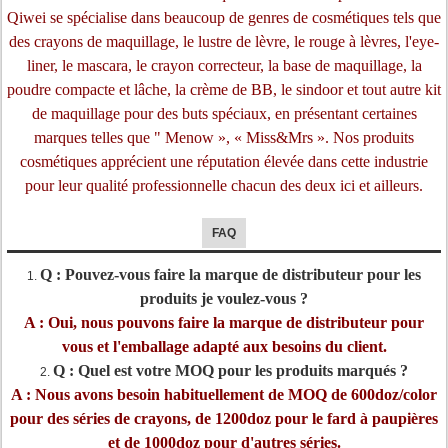
Qiwei se spécialise dans beaucoup de genres de cosmétiques tels que
des crayons de maquillage, le lustre de lèvre, le rouge à lèvres, l'eye-
liner, le mascara, le crayon correcteur, la base de maquillage, la
poudre compacte et lâche, la crème de BB, le sindoor et tout autre kit
de maquillage pour des buts spéciaux, en présentant certaines
marques telles que " Menow », « Miss&Mrs ». Nos produits
cosmétiques apprécient une réputation élevée dans cette industrie
pour leur qualité professionnelle chacun des deux ici et ailleurs.
FAQ
Q : Pouvez-vous faire la marque de distributeur pour les
1.
produits je voulez-vous ?
A : Oui, nous pouvons faire la marque de distributeur pour
vous et l'emballage adapté aux besoins du client.
Q : Quel est votre MOQ pour les produits marqués ?
2.
A : Nous avons besoin habituellement de MOQ de 600doz/color
pour des séries de crayons, de 1200doz pour le fard à paupières
et de 1000doz pour d'autres séries.