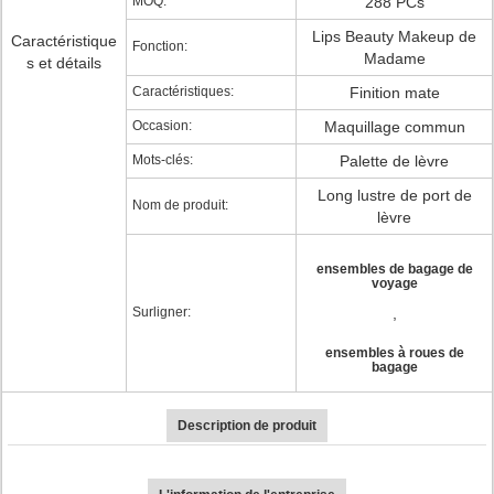
MOQ:
288 PCs
Lips Beauty Makeup de
Caractéristique
Fonction:
Madame
s et détails
Caractéristiques:
Finition mate
Occasion:
Maquillage commun
Mots-clés:
Palette de lèvre
Long lustre de port de
Nom de produit:
lèvre
ensembles de bagage de
voyage
Surligner:
,
ensembles à roues de
bagage
Description de produit