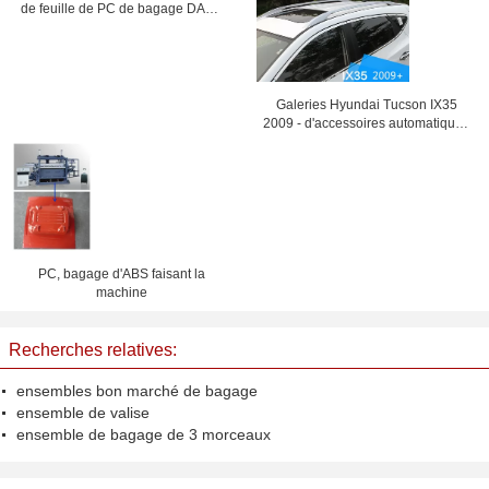
de feuille de PC de bagage DANS
la verticale/Horinzontal
Galeries Hyundai Tucson IX35
2009 - d'accessoires automatiques
porte-bagages 2013
PC, bagage d'ABS faisant la
machine
Recherches relatives:
ensembles bon marché de bagage
ensemble de valise
ensemble de bagage de 3 morceaux