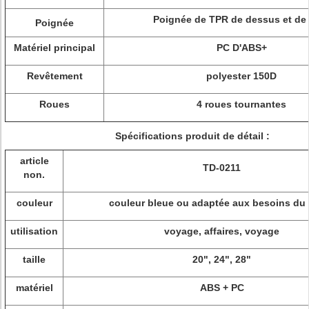
Poignée de TPR de dessus et de
Poignée
Matériel principal
PC D'ABS+
Revêtement
polyester 150D
Roues
4 roues tournantes
Spécifications produit de détail :
article
TD-0211
non.
couleur
couleur bleue ou adaptée aux besoins du 
utilisation
voyage, affaires, voyage
taille
20", 24", 28"
matériel
ABS + PC