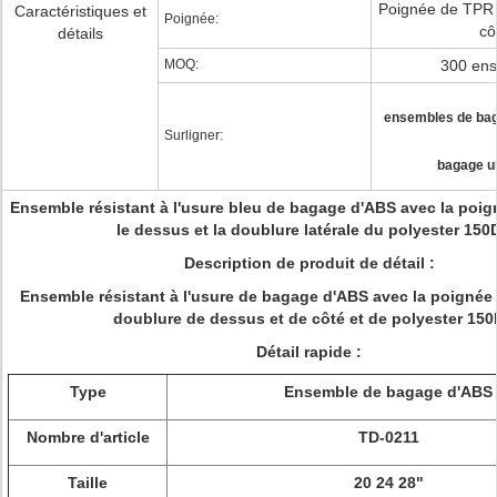
Poignée de TPR 
Caractéristiques et
Poignée:
cô
détails
MOQ:
300 en
ensembles de bag
Surligner:
bagage ul
Ensemble résistant à l'usure bleu de bagage d'ABS avec la poi
le dessus et la doublure latérale du polyester 150
Description de produit de détail :
Ensemble résistant à l'usure de bagage d'ABS avec la poignée 
doublure de dessus et de côté et de polyester 150
Détail rapide :
Type
Ensemble de bagage d'ABS
Nombre d'article
TD-0211
Taille
20 24 28"