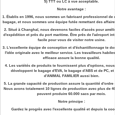
5) TTT ou LC à vue acceptable.
Notre avantage :
1. Établis en 1996, nous sommes un fabricant professionnel de 
bagage, et nous sommes une équipe futée remettant des affair
2. Situé à Changhaï, nous devenons faciles d'accès pour amélio
d'expédition et près du port maritime. Être près de l'aéroport int
facile pour vous de visiter notre usine.
3. L'excellente équipe de conception et d'échantillonnage te d
l'idée originale avec le meilleur service. Les travailleurs habile
efficace assure la bonne qualité.
4. Les variétés de produits te fournissent plus d'options, nous
développent le bagage d'EVA, le bagage d'ABS et de PC, et
d'ANIMAL FAMILIER aussi bien.
5. La grande capacité de production assure la quantité d'ordre e
Nous avons totalement 10 lignes de production avec plus de 400
peuvent produire 60.000 sacs par mois.
Notre principe :
Gardez le progrès avec l'excellente qualité et depuis la coo