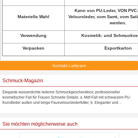
Kann von PU-Leder, VON PVC-
Materielle Wahl
Veloursleder, vom Samt, vom Sati
werden.
Verwendung
Kosmetik- und Schmuckve
Verpacken
Exportkarton
Kontakt-Lieferant
Schmuck-Magazin
Elegante wasserdichte lederne Schmuckgeschenkbox, professioneller
kosmetischer Fall für Frauen Schnelle Details: a. Mdf-Fall mit schwarzem PU-
Kunstleder außen und beige Fauxvelourslederfutter; b. Eleganter und ...
Sie möchten möglicherweise auch