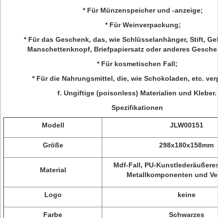
* Für Münzenspeicher und -anzeige;
* Für Weinverpackung;
* Für das Geschenk, das, wie Schlüsselanhänger, Stift, Ge
Manschettenknopf, Briefpapiersatz oder anderes Gesche
* Für kosmetischen Fall;
* Für die Nahrungsmittel, die, wie Schokoladen, etc. ve
f.
Ungiftige (poisonless) Materialien und Kleber.
Spezifikationen
Modell
JLW00151
Größe
298x180x158mm
Mdf-Fall, PU-Kunstlederäußeres
Material
Metallkomponenten und Ve
Logo
keine
Farbe
Schwarzes