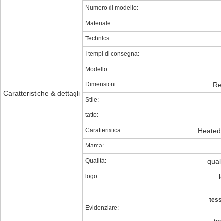
Numero di modello:
Materiale:
Technics:
I tempi di consegna:
Modello:
Dimensioni:
Re
Caratteristiche & dettagli
Stile:
tatto:
Caratteristica:
Heated, 
Marca:
Qualità:
qual
logo:
tess
Evidenziare: