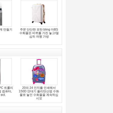
기계 만들기
주문 단단한 포탄 bling 아BS
수화물은 바퀴를 가진 놓고/열
심히 여행 가방
PC 트롤리
20의 24 인치를 인쇄해서
널 컴퓨터,
150D 안대기 폴리탄산염 수화
ct.
물로 놓인 수화물을 계속하십
시오