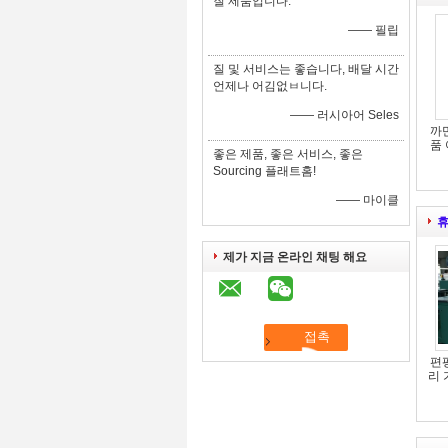
질 제품입니다.
—— 필립
질 및 서비스는 좋습니다, 배달 시간
언제나 어김없ㅂ니다.
—— 러시아어 Seles
까
품
좋은 제품, 좋은 서비스, 좋은
Sourcing 플래트홈!
—— 마이클
휴
제가 지금 온라인 채팅 해요
편평
리 