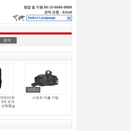
영업 및 지원
86-10-6666-8888
견적 요청
-
Email
Select Language
검색
상자/라이트
스포츠 더플 가방
 3개 조각
트 선회했습