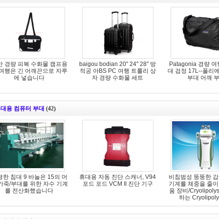
만 경량 피복 수화물 캠프용
baigou bodian 20" 24" 28" 방
Patagonia 경량 
 여행은 긴 어깨끈으로 자루
적공 아BS PC 여행 트롤리 상
대 검정 17L--폴리
에 넣습니다
자 경량 수화물 세트
부대 어깨 
대용 컴퓨터 부대
(42)
한 침대 9 바늘은 15의 머
휴대용 자동 진단 스캐너, V94
비침범성 뚱뚱한 감
가죽/부대를 위한 자수 기계
포드 포드 VCM II 진단 기구
기계를 체중을 줄이
를 전산화했습니다
움 장비/Cryolipol
하는 Cryolipoly