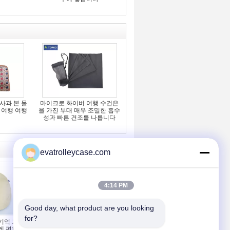
사과 본 물
마이크로 화이버 여행 수건은
 여행 여행
을 가진 부대 매우 조밀한 흡수
성과 빠른 건조를 나릅니다
evatrolleycase.com
4:14 PM
Good day, what product are you looking 
for?
 기억 거품
이용된 pu 여행 수화물 부대
 편한 끼