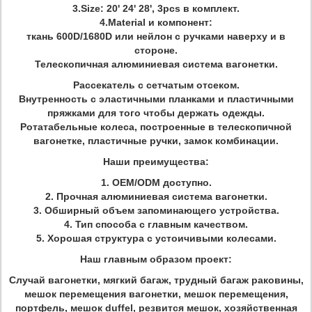
3.Size: 20' 24' 28', 3pcs в комплект.
4.Material и компонент:
ткань 600D/1680D или нейлон с ручками наверху и в
стороне.
Телескопичная алюминиевая система вагонетки.
Рассекатель с сетчатым отсеком.
Внутренность с эластичными планками и пластичными
пряжками для того чтобы держать одежды.
Ротатабельные колеса, построенные в телескопичной
вагонетке, пластичные ручки, замок комбинации.
Наши преимущества:
1.
OEM/ODM доступно.
2. Прочная алюминиевая система вагонетки.
3. Обширный объем запоминающего устройства.
4. Тип способа с главным качеством.
5. Хорошая структура с устоичивыми колесами.
Наш главным образом проект:
Случай вагонетки, мягкий багаж, трудный багаж раковины,
мешок перемещения вагонетки, мешок перемещения,
портфель, мешок duffel, резвится мешок, хозяйственная