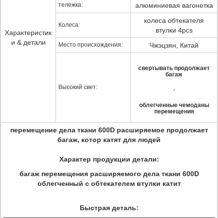
тележка:
алюминиевая вагонетка
колеса обтекателя
Колеса:
втулки 4pcs
Характеристик
и & детали
Место происхождения:
Чжэцзян, Китай
свертывать продолжает
багаж
Высокий свет:
,
облегченные чемоданы
перемещения
перемещение дела ткани 600D расширяемое продолжает
багаж, котор катят для людей
Характер продукции детали:
багаж перемещения расширяемого дела ткани 600D
облегченный с обтекателем втулки катит
Быстрая деталь: