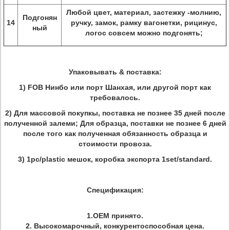
Любой цвет, материал, застежку -молнию,
Подгонян
14
ручку, замок, рамку вагонетки, рицинус,
ный
логос совсем можно подгонять;
Упаковывать & поставка:
1) FOB Нинбо или порт Шанхая, или другой порт как
требовалось.
2) Для массовой покупкы, поставка не познее 35 дней после
полученной залеми; Для образца, поставки не познее 6 дней
после того как полученная обязанность образца и
стоимости провоза.
3) 1pc/plastic мешок, коробка экспорта 1set/standard.
Спецификация:
1.OEM принято.
2. Высокомарочный, конкурентоспособная цена.