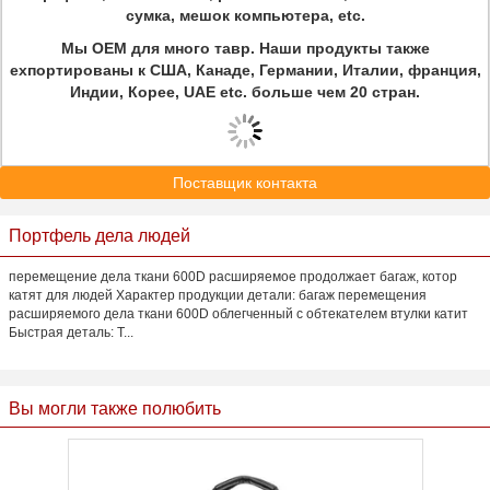
сумка, мешок компьютера, etc.
Мы OEM для много тавр. Наши продукты также
ехпортированы к США, Канаде, Германии, Италии, франция,
Индии, Корее, UAE etc. больше чем 20 стран.
Поставщик контакта
Портфель дела людей
перемещение дела ткани 600D расширяемое продолжает багаж, котор
катят для людей Характер продукции детали: багаж перемещения
расширяемого дела ткани 600D облегченный с обтекателем втулки катит
Быстрая деталь: Т...
Вы могли также полюбить