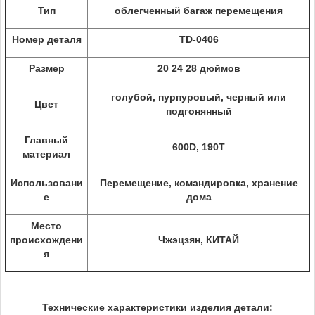
Тип
облегченный багаж перемещения
Номер деталя
TD-0406
Размер
20 24 28 дюймов
голубой, пурпуровый, черный или
Цвет
подгонянный
Главный
600D, 190T
материал
Использовани
Перемещение, командировка, хранение
е
дома
Место
происхождени
Чжэцзян, КИТАЙ
я
Технические характеристики изделия детали: