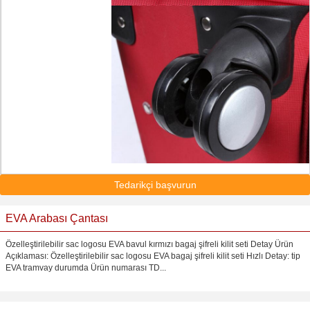
Tedarikçi başvurun
EVA Arabası Çantası
Özelleştirilebilir sac logosu EVA bavul kırmızı bagaj şifreli kilit seti Detay Ürün
Açıklaması: Özelleştirilebilir sac logosu EVA bagaj şifreli kilit seti Hızlı Detay: tip
EVA tramvay durumda Ürün numarası TD...