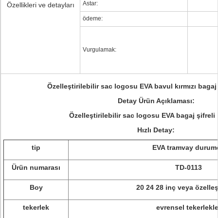
Astar:
Özellikleri ve detayları
ödeme:
Vurgulamak:
Özelleştirilebilir sac logosu EVA bavul kırmızı bagaj şi
Detay Ürün Açıklaması:
Özelleştirilebilir sac logosu EVA bagaj şifreli k
Hızlı Detay:
tip
EVA tramvay durum
Ürün numarası
TD-0113
Boy
20 24 28 inç veya özelleş
tekerlek
evrensel tekerlekle