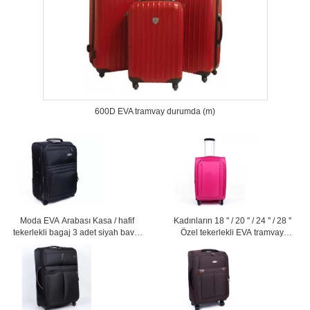
600D EVA tramvay durumda (m)
Moda EVA Arabası Kasa / hafif
Kadınların 18 '' / 20 '' / 24 '' / 28 ''
tekerlekli bagaj 3 adet siyah bavul
Özel tekerlekli EVA tramvay
seti
durumda pembe sevimli bagaj
setleri