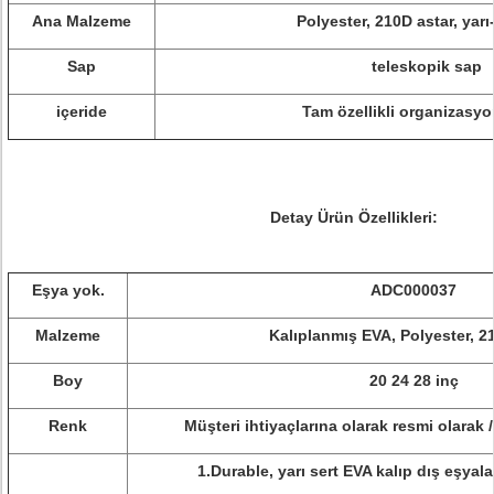
Ana Malzeme
Polyester, 210D astar, yarı
Sap
teleskopik sap
içeride
Tam özellikli organizasyo
Detay Ürün Özellikleri:
Eşya yok.
ADC000037
Malzeme
Kalıplanmış EVA, Polyester, 2
Boy
20 24 28 inç
Renk
Müşteri ihtiyaçlarına olarak resmi olarak
1.Durable, yarı sert EVA kalıp dış eşyala