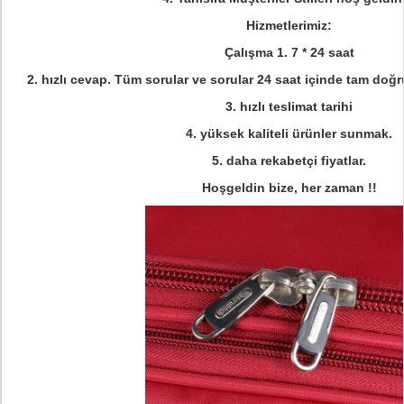
Hizmetlerimiz:
Çalışma 1. 7 * 24 saat
2. hızlı cevap.
Tüm sorular ve sorular 24 saat içinde tam doğru
3. hızlı teslimat tarihi
4. yüksek kaliteli ürünler sunmak.
5. daha rekabetçi fiyatlar.
Hoşgeldin bize, her zaman !!