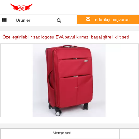
Tedarikçi başvurun
Ürünler
Özelleştirilebilir sac logosu EVA bavul kırmızı bagaj şifreli kilit seti
Menşe yeri