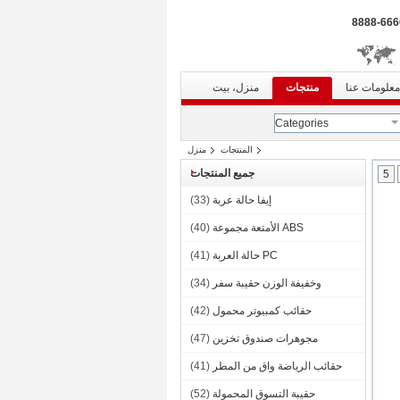
معلومات عنا
منتجات
منزل، بيت
Categories
المنتجات
منزل
جميع المنتجات
5
إيفا حالة عربة
(33)
ABS الأمتعة مجموعة
(40)
PC حالة العربة
(41)
وخفيفة الوزن حقيبة سفر
(34)
حقائب كمبيوتر محمول
(42)
مجوهرات صندوق تخزين
(47)
حقائب الرياضة واق من المطر
(41)
حقيبة التسوق المحمولة
(52)