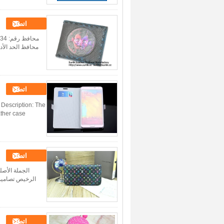
اتصل
اتصل
Description: The
ather case
اتصل
اتصل