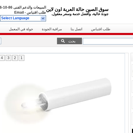
المبيعات والدعم الفنى
86-10-6666-8888
سوق الصين حالة العربة اون لاين
طلب اقتباس
-
Email
جودة عالية، وأفضل خدمة وسعر معقول.
Select Language
طلب اقتباس
اتصل بنا
مراقبة الجودة
جولة في المعمل
بحث
4
3
2
1