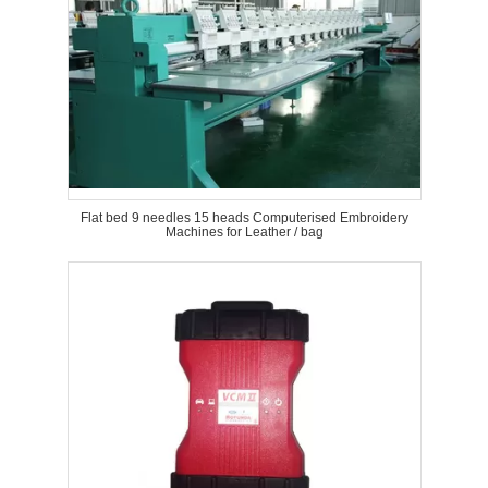
Flat bed 9 needles 15 heads Computerised Embroidery
Machines for Leather / bag