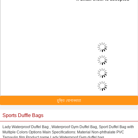
চুক্তি যোগানদাতা
Sports Duffle Bags
Lady Waterproof Duffel Bag , Waterproof Gym Duffel Bag, Sport Duffel Bag with
Multiple Colors Options Main Specifications: Material Non-phthalate PVC
Tarpaulin film Product name Lady Waterproof Gym duffel bag ...