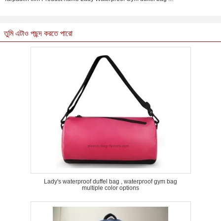
তুমি এটাও পছন্দ করতে পারো
Lady's waterproof duffel bag , waterproof gym bag
multiple color options