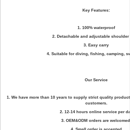
Key Features:
1. 100% waterproof
2. Detachable and adjustable shoulder 
3. Easy carry
4. Suitable for diving, fishing, camping, 
Our Service
1. We have more than 10 years to supply strict quality prod
customers.
2. 12-14 hours online service per d
3. OEM&ODM orders are welcome
4. Small order is accepted