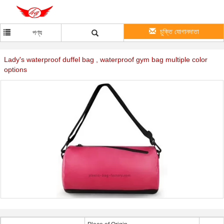
চুক্তি যোগানদাতা
পণ্য
Lady's waterproof duffel bag , waterproof gym bag multiple color
options