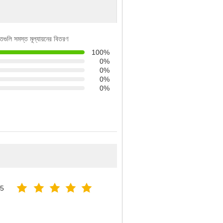
িতগুলি সমস্ত মূল্যায়নের বিতরণ
100%
0%
0%
0%
0%
25