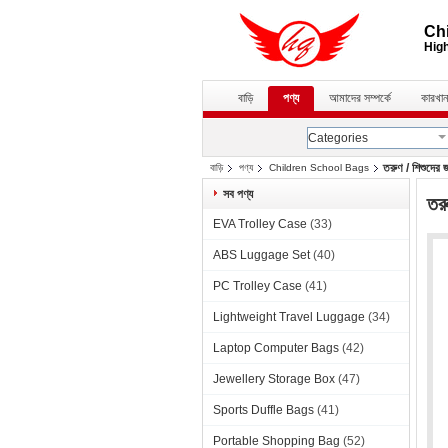
Chi
High
বাড়ি
পণ্য
আমাদের সম্পর্কে
কারখান
Categories
তরুণ / শিশুদের 
বাড়ি
পণ্য
Children School Bags
সব পণ্য
তর
EVA Trolley Case
(33)
ABS Luggage Set
(40)
PC Trolley Case
(41)
Lightweight Travel Luggage
(34)
Laptop Computer Bags
(42)
Jewellery Storage Box
(47)
Sports Duffle Bags
(41)
Portable Shopping Bag
(52)