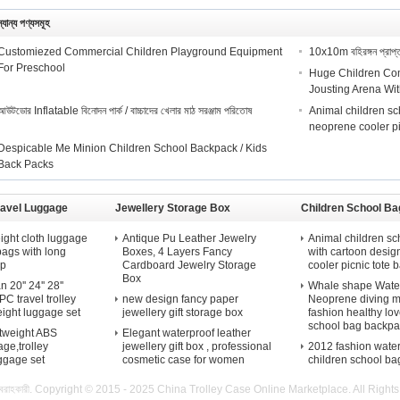
্যান্য পণ্যসমূহ
Customiezed Commercial Children Playground Equipment
10x10m বহিরঙ্গন প্রাপ্তব
For Preschool
Huge Children Comm
Jousting Arena Wi
আউটডোর Inflatable বিনোদন পার্ক / বাচ্চাদের খেলার মাঠ সরঞ্জাম পরিতোষ
Animal children sc
neoprene cooler pic
Despicable Me Minion Children School Backpack / Kids
Back Packs
ravel Luggage
Jewellery Storage Box
Children School Ba
ight cloth luggage
Antique Pu Leather Jewelry
Animal children sc
 bags with long
Boxes, 4 Layers Fancy
with cartoon desig
ap
Cardboard Jewelry Storage
cooler picnic tote b
Box
20'' 24'' 28''
Whale shape Water
C travel trolley
new design fancy paper
Neoprene diving m
eight luggage set
jewellery gift storage box
fashion healthy lov
school bag backpa
htweight ABS
Elegant waterproof leather
ge,trolley
jewellery gift box , professional
2012 fashion wate
uggage set
cosmetic case for women
children school ba
বরাহকারী. Copyright © 2015 - 2025 China Trolley Case Online Marketplace. All Righ