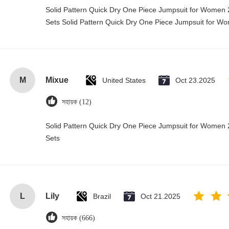
Solid Pattern Quick Dry One Piece Jumpsuit for Wome
Sets Solid Pattern Quick Dry One Piece Jumpsuit for 
M
Mixue
United States
Oct 23.2025
সহায়ক (12)
Solid Pattern Quick Dry One Piece Jumpsuit for Wome
Sets
L
Lily
Brazil
Oct 21.2025
সহায়ক (666)