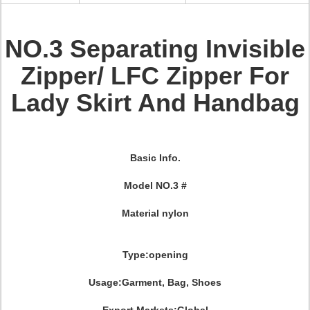
NO.3 Separating Invisible
Zipper/ LFC Zipper For
Lady Skirt And Handbag
Basic Info.
Model NO.3 #
Material nylon
Type:opening
Usage:Garment, Bag, Shoes