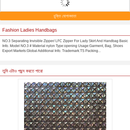
চুক্তি যোগানদাতা
Fashion Ladies Handbags
NO.3 Separating Invisible Zipper/ LFC Zipper For Lady Skirt And Handbag Basic
Info. Model NO.3 # Material nylon Type:opening Usage:Garment, Bag, Shoes
Export Markets:Global Additional Info. Trademark:TS Packing...
তুমি এটাও পছন্দ করতে পারো