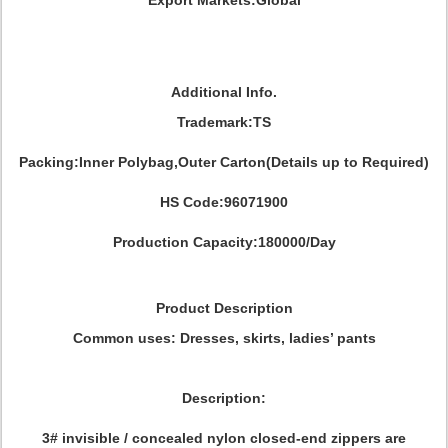
Export Markets:Global
Additional Info.
Trademark:TS
Packing:Inner Polybag,Outer Carton(Details up to Required)
HS Code:96071900
Production Capacity:180000/Day
Product Description
Common uses: Dresses, skirts, ladies’ pants
Description:
3# invisible / concealed nylon closed-end zippers are