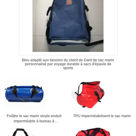
Bleu adapté aux besoins du client de Dard de sac marin
personnalisé par voyage durable à sacs d'épaule de
sports
Folâtre le sac marin vinyle-enduit
TPU imperméabilisent le sac marin
imperméable à bureau à
cylindre/imperméabilise le sac de
voyage