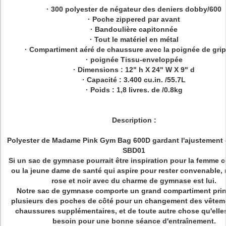
· 300 polyester de négateur des deniers dobby/600
· Poche zippered par avant
· Bandoulière capitonnée
· Tout le matériel en métal
· Compartiment aéré de chaussure avec la poignée de gri
· poignée Tissu-enveloppée
· Dimensions : 12" h X 24" W X 9" d
· Capacité : 3.400 cu.in. /55.7L
· Poids : 1,8 livres. de /0.8kg
Description :
Polyester de Madame Pink Gym Bag 600D gardant l'ajustement e
SBD01
Si un sac de gymnase pourrait être inspiration pour la femme 
ou la jeune dame de santé qui aspire pour rester convenable, 
rose et noir avec du charme de gymnase est lui.
Notre sac de gymnase comporte un grand compartiment princ
plusieurs des poches de côté pour un changement des vêtem
chaussures supplémentaires, et de toute autre chose qu'elle
besoin pour une bonne séance d'entraînement.