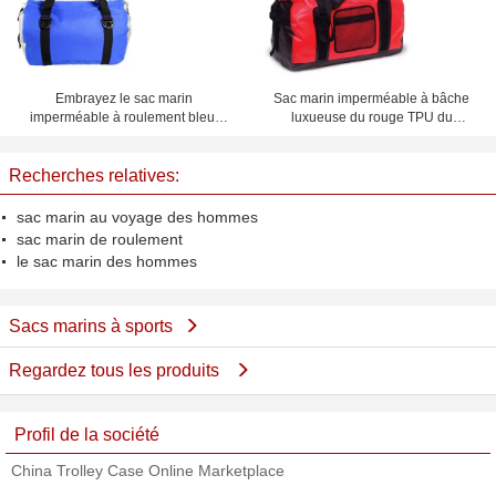
Embrayez le sac marin
Sac marin imperméable à bâche
imperméable à roulement bleu,
luxueuse du rouge TPU du
sac imperméable de voyage 40
gymnase 65L pour l'adolescent
litres
Recherches relatives:
sac marin au voyage des hommes
sac marin de roulement
le sac marin des hommes
Sacs marins à sports
Regardez tous les produits
Profil de la société
China Trolley Case Online Marketplace