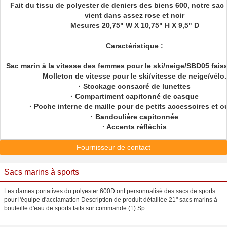
Fait du tissu de polyester de deniers des biens 600, notre sac
vient dans assez rose et noir
Mesures 20,75" W X 10,75" H X 9,5" D
Caractéristique :
Sac marin à la vitesse des femmes pour le ski/neige/SBD05 fais
Molleton de vitesse pour le ski/vitesse de neige/vélo.
· Stockage consacré de lunettes
· Compartiment capitonné de casque
· Poche interne de maille pour de petits accessoires et ou
· Bandoulière capitonnée
· Accents réfléchis
Fournisseur de contact
Sacs marins à sports
Les dames portatives du polyester 600D ont personnalisé des sacs de sports
pour l'équipe d'acclamation Description de produit détaillée 21" sacs marins à
bouteille d'eau de sports faits sur commande (1) Sp...