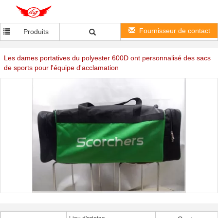
Fournisseur de contact
Produits
Les dames portatives du polyester 600D ont personnalisé des sacs
de sports pour l'équipe d'acclamation