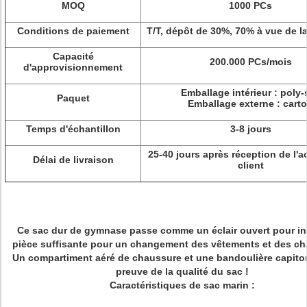
MOQ
1000 PCs
Conditions de paiement
T/T, dépôt de 30%, 70% à vue de l
Capacité
200.000 PCs/mois
d'approvisionnement
Emballage intérieur : poly-
Paquet
Emballage externe : cart
Temps d'échantillon
3-8 jours
25-40 jours après réception de l'
Délai de livraison
client
Ce sac dur de gymnase passe comme un éclair ouvert pour in
pièce suffisante pour un changement des vêtements et des ch
Un compartiment aéré de chaussure et une bandoulière capito
preuve de la qualité du sac !
Caractéristiques de sac marin :