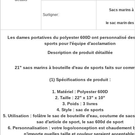
Sacs marins à 
Surligner:
le sac marin de
Les dames portatives du polyester 600D ont personnalisé de
sports pour l'équipe d'acclamation
Description de produit détaillée
21" sacs marins à bouteille d'eau de sports faits sur com
(1) Spécifications de produit :
1. Matériel : Polyester 600D
2. Taille : 22" x 13" x 10"
3. Poids : 3 livres
4. Style : sac de sports
5. Utilisation : folâtre le sac de bouteille d'eau, coutume de sac
sac d'article de sport, le sac 600d de sport
6. Personnalisation : votre logo/conception est chaudement 
n'importe quelles taille et couleur seraient acceptable