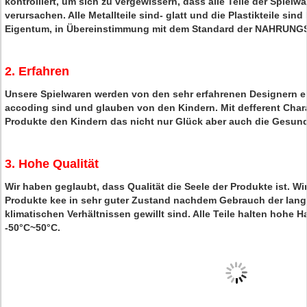
kontrolliert, um sich zu vergewissern, dass alle Teile der Spie
verursachen. Alle Metallteile sind- glatt und die Plastikteile sind 
Eigentum, in Übereinstimmung mit dem Standard der NAHRUNG
2. Erfahren
Unsere Spielwaren werden von den sehr erfahrenen Designern en
accoding sind und glauben von den Kindern. Mit defferent Char
Produkte den Kindern das nicht nur Glück aber auch die Gesund
3. Hohe Qualität
Wir haben geglaubt, dass Qualität die Seele der Produkte ist. Wi
Produkte kee in sehr guter Zustand nachdem Gebrauch der lange
klimatischen Verhältnissen gewillt sind. Alle Teile halten hohe 
-50°C~50°C.