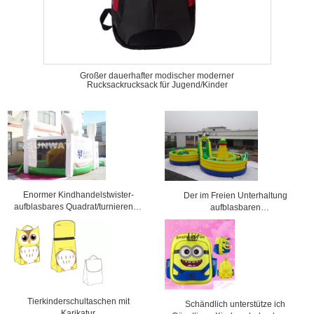
Großer dauerhafter modischer moderner
Rucksackrucksack für Jugend/Kinder
Enormer Kindhandelstwister-
Der im Freien Unterhaltung
aufblasbares Quadrat/turnierende
aufblasbaren
Arena mit CER
Vergnügungspark-/Kinderspielplatzge
Tierkinderschultaschen mit
Schändlich unterstütze ich
Karikatur