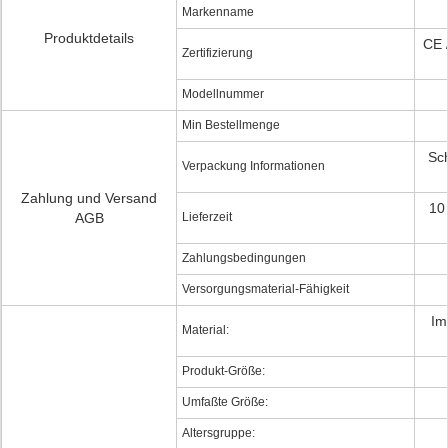
Markenname
Produktdetails
CE 
Zertifizierung
Modellnummer
Min Bestellmenge
Sc
Verpackung Informationen
Zahlung und Versand
10
AGB
Lieferzeit
Zahlungsbedingungen
Versorgungsmaterial-Fähigkeit
Im
Material:
Produkt-Größe:
Umfaßte Größe:
Altersgruppe: