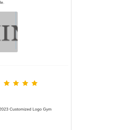
le.
n 2023 Customized Logo Gym