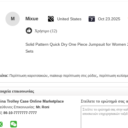
M
Mixue
United States
Oct 23.2025
Χρήσιμο (12)
Solid Pattern Quick Dry One Piece Jumpsuit for Wome
Sets
,
,
κέτα:
Περίπτωση καροτσακιών
makeup περίπτωση στις ρόδες
περίπτωση κυλίσμ
τοιχεία επικοινωνίας
ina Trolley Case Online Marketplace
Στείλετε το ερώτημά σας 
εύθυνος Επικοινωνίας:
Mr. Roni
ξ:
86-10-7777777-7777