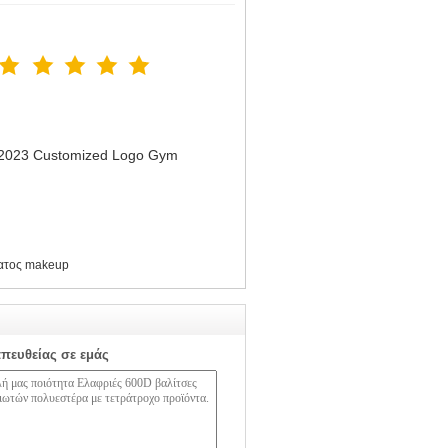
n 2023 Customized Logo Gym
ατος makeup
απευθείας σε εμάς