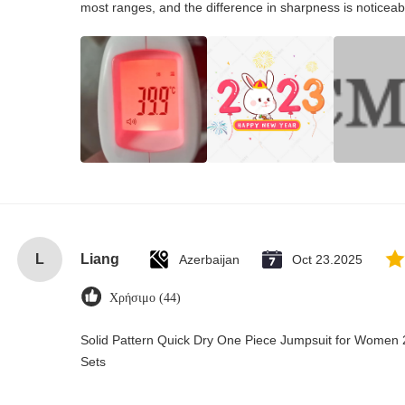
most ranges, and the difference in sharpness is noticeab
L
Liang
Azerbaijan
Oct 23.2025
Χρήσιμο (44)
Solid Pattern Quick Dry One Piece Jumpsuit for Wome
Sets