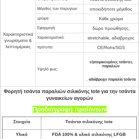
Μέγεθος των πτερυγίων:
οποιοδήποτε μέγεθος
χρώμα:
Κάθε χρώμα
Εφαρμογή:
δώρο προώθησης,
Χαρακτηριστικά
Χαρακτηριστικό:
stretchable, αδιάβροχος
γνωρίσματα &
λεπτομέρειες
πρότυπο:
CE/Rohs/SGS
εξατομικευμένες τσάντες
παραλιών
Υψηλό φως:
,
αδιάβροχο παραλία τσάντα
Φορητή τσάντα παραλιών σιλικόνης tote για την τσάντα
γυναικείων αγορών
Προδιαγραφή προϊόντων
Στοιχείο
Τσάντα σιλικόνης tote
Υλικό
FDA 100% & υλικό σιλικόνης LFGB