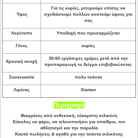
Για τις κυρίες, μπορούμε επίσης να
Ύφος
σχεδιάσουμε πολλών κοστούμι ύφους για
σας
Λογότυπο
Υποδοχή που προσαρμόζεται
Γένος
κυρίες
30-60 εργάσιμες ημέρες μετά από την
Χρονική ανοχή
προπαραγωγή το δείγμα επιβεβαιώνεται.
Συσκευασία
πολυ τσάντα
Λιμένας
Xiamen
Περιγραφή
Φιαγμένος από ανθεκτική, εύκαμπτη σιλικόνη
Εύκολος να φέρει, να τελειοποιήσει για υπαίθριο, τον
αθλητισμό και την παραλία
Καυτά πωλήσεις & αγαθό για την τσάντα σιλικόνης