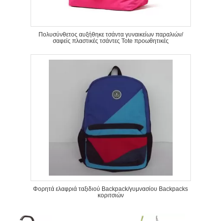
Πολυσύνθετος αυξήθηκε τσάντα γυναικείων παραλιών/
σαφείς πλαστικές τσάντες Tote προωθητικές
Φορητά ελαφριά ταξιδιού Backpack/γυμνασίου Backpacks
κοριτσιών