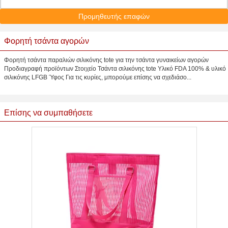
Προμηθευτής επαφών
Φορητή τσάντα αγορών
Φορητή τσάντα παραλιών σιλικόνης tote για την τσάντα γυναικείων αγορών
Προδιαγραφή προϊόντων Στοιχείο Τσάντα σιλικόνης tote Υλικό FDA 100% & υλικό
σιλικόνης LFGB Ύφος Για τις κυρίες, μπορούμε επίσης να σχεδιάσο...
Επίσης να συμπαθήσετε