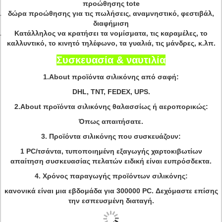
προώθησης tote
δώρα προώθησης για τις πωλήσεις, αναμνηστικό, φεστιβάλ,
διαφήμιση
Κατάλληλος να κρατήσει τα νομίσματα, τις καραμέλες, το
καλλυντικό, το κινητό τηλέφωνο, τα γυαλιά, τις μάνδρες, κ.λπ.
Συσκευασία & ναυτιλία
1.About προϊόντα σιλικόνης από σαφή:
DHL, TNT, FEDEX, UPS.
2.About προϊόντα σιλικόνης θαλασσίως ή αεροπορικώς:
Όπως απαιτήσατε.
3.
Προϊόντα σιλικόνης που συσκευάζουν:
1 PC/τσάντα, τυποποιημένη εξαγωγής χαρτοκιβωτίων
απαίτηση συσκευασίας πελατών ειδική είναι ευπρόσδεκτα.
4.
Χρόνος παραγωγής προϊόντων σιλικόνης:
κανονικά είναι μια εβδομάδα για 300000 PC. Δεχόμαστε επίσης
την εσπευσμένη διαταγή.