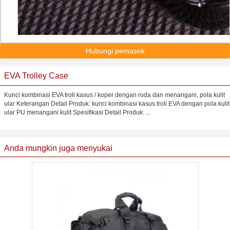
Hubungi pemasok
EVA Trolley Case
Kunci kombinasi EVA troli kasus / koper dengan roda dan menangani, pola kulit
ular Keterangan Detail Produk: kunci kombinasi kasus troli EVA dengan pola kulit
ular PU menangani kulit Spesifikasi Detail Produk: ...
Anda mungkin juga menyukai