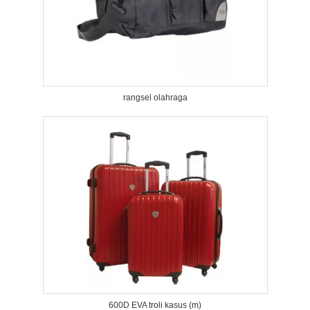
rangsel olahraga
600D EVA troli kasus (m)