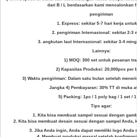
dari B / L berdasarkan kami mencalonkan f
pengiriman
1. Express: sekitar 5-7 hari kerja untuk
2. pengiriman Internasional: sekitar 2-3
3. angkutan laut Internasional: sekitar 3-4 min
Lainnya:
1) MOQ: 300 set untuk pesanan trai
2) Kapasitas Produksi: 20,000pcs per 
3) Waktu pengiriman: Dalam satu bulan setelah meneri
Jangka 4) Pembayaran: 30% TT di muka at
5) Packing: 1pc / 1 poly bag / 1 set / 1
Tips agar:
1. Kita bisa membuat sampel sesuai dengan gamb
2. Kita bisa membuat desain sesuai dengan sampel Anda,
3. Jika Anda ingin, Anda dapat memiliki logo Anda s
4. Membuat produksi massal setelah konfirmasi