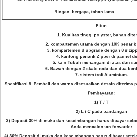
Ringan, bergaya, tahan lama
Fitur:
1. Kualitas tinggi polyster, bahan dite
2. kompartemen utama dengan 10K penarik r
3. kompartemen diupgrade dengan 8 # zippe
4. kantong penarik Zipper di pannel d
5. kain Tubuh menangani di atas dan sa
6. Bawah dengan 2 skate roda dan dua berdir
7. sistem troli Aluminium.
Spesifikasi 8. Pembeli dan warna disesuaikan desain diterima p
Pembayaran:
1) T / T
2) L / C pada pandangan
3) Deposit 30% di muka dan keseimbangan harus dibayar seb
Anda mencalonkan forwarder
4) 30% Deposit di muka dan keseimbangan harus dibayar sete