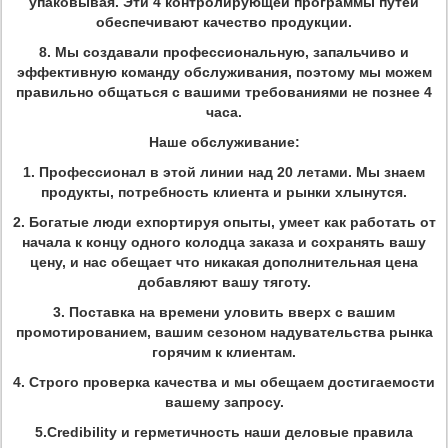
упаковывая. Эти
4 контролирующей программы путей
обеспечивают качество продукции
.
8.
Мы
создавали профессиональную, запальчиво и
эффективную команду обслуживания,
поэтому мы можем
правильно общаться с вашими требованиями
не познее 4
часа.
Наше обслуживание:
1.
Профессионал в этой линии над 20 летами. Мы знаем
продукты, потребность клиента и рынки хлынутся.
2.
Богатые люди ехпортируя опыты, умеет как работать от
начала к концу одного колодца заказа и сохранять вашу
цену, и нас обещает что никакая дополнительная цена
добавляют вашу тяготу.
3.
Поставка на времени уловить вверх с вашим
промотированием, вашим сезоном надувательства рынка
горячим к клиентам.
4.
Строго проверка качества и мы обещаем достигаемости
вашему запросу.
5.Credibility и герметичность наши деловые правила