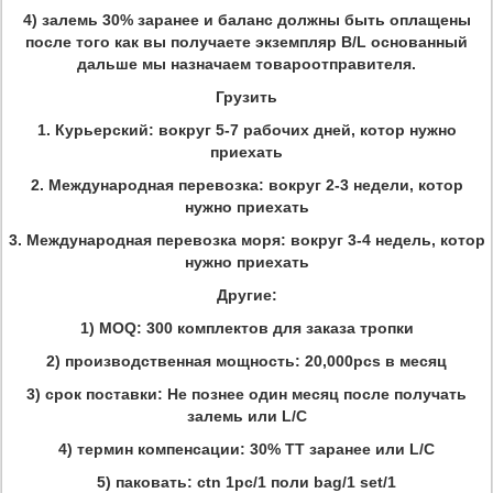
4) залемь 30% заранее и баланс должны быть оплащены
после того как вы получаете экземпляр B/L основанный
дальше мы назначаем товароотправителя.
Грузить
1.
Курьерский: вокруг 5-7 рабочих дней, котор нужно
приехать
2.
Международная перевозка: вокруг 2-3 недели, котор
нужно приехать
3.
Международная перевозка моря: вокруг 3-4 недель, котор
нужно приехать
Другие:
1) MOQ: 300 комплектов для заказа тропки
2) производственная мощность: 20,000pcs в месяц
3) срок поставки: Не познее один месяц после получать
залемь или L/C
4) термин компенсации: 30% TT заранее или L/C
5) паковать: ctn 1pc/1 поли bag/1 set/1