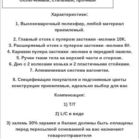
Облегченный, стильный, прочный
Характеристики:
1.
Высокомарочный полиэфир, любой материал
приемлемый.
2.
Главный отсек с пулером застежки -молнии 10K.
3. Расширяемый отсек с пулером застежки -молнии 8#.
4. Карманн пулера застежки -молнии в передней панели.
5. Ручки ткани тела на верхней части и стороне.
6. Дно с 2 колесами конька и 2 пластичными стойками.
7. Алюминиевая система вагонетки.
8. Спецификации покупателя и подгонянные цветы
конструкции приемлемые, идеально выбор для вас
Компенсация:
1) T/T
2) L/C в виде
3) залемь 30% заранее и баланс должны быть оплащены
перед пересылкой основанной на вас назначают
товароотправителя