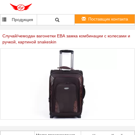
Поставщик контакта
Продукция
Случай/чемодан вагонетки ЕВА замка комбинации с колесами и
ручкой, картиной snakeskin