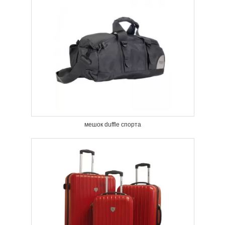
мешок duffle спорта