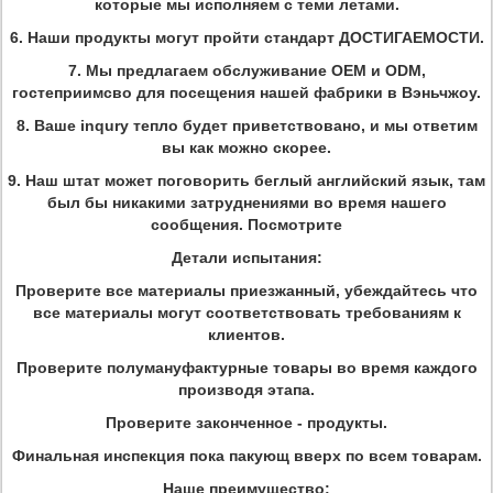
которые мы исполняем с теми летами.
6.
Наши продукты могут пройти стандарт ДОСТИГАЕМОСТИ.
7.
Мы предлагаем обслуживание OEM и ODM,
гостеприимсво для посещения нашей фабрики в Вэньчжоу.
8.
Ваше inqury тепло будет приветствовано, и мы ответим
вы как можно скорее.
9.
Наш штат может поговорить беглый английский язык, там
был бы никакими затруднениями во время нашего
сообщения. Посмотрите
Детали испытания:
Проверите все материалы приезжанный, убеждайтесь что
все материалы могут соответствовать требованиям к
клиентов.
Проверите полумануфактурные товары во время каждого
производя этапа.
Проверите законченное - продукты.
Финальная инспекция пока пакующ вверх по всем товарам.
Наше преимущество: