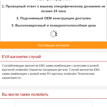
1.
Проворный ответ к вашему специфическому дознанию не
познее 24 часа
2.
Подгонянный OEM конструкции доступен
3.
Высокомарочный и конкурентоспособная цена
Поставщик контакта
EVA вагонетки случай
Случай/чемодан вагонетки ЕВА замка комбинации с колесами и ручкой,
картиной snakeskin Характер продукции детали: Случай вагонетки ЕВА
замка комбинации с ручкой кожи PU картины snakeskin Технические
характеристи...
Вы могли также полюбить