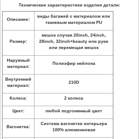
Технические характеристики изделия детали:
виды багажей с материалом или
Описание:
тканевым материалом PU
мешок случая 20inch, 24inch,
Размер:
28inch, 32inch+beauty или руки
или перемещая мешок
Наружный
Полиэфир нейлона
материал:
Внутренний
210D
материал:
Колеса:
2 колеса
Цвет:
любой подгонянный цвет
Система вагонетки интерьера
Вагонетка:
100% алюминиевая