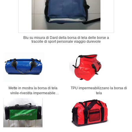
Blu su misura di Dard della borsa di tela delle borse a
tracolle di sport personale viaggio durevole
Mette in mostra la borsa di tela
TPU impermeabilizzano la borsa di
vinile-rivestita impermeabile
tela
sommità rotolo/impermeabilizzano
la borsa di viaggio