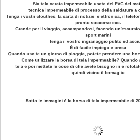
Sia tela cerata impermeabile usata del PVC del mat
tecnica impermeabile di processo della saldatura a 
Tenga i vostri clouthes, la carta di notizie, elettronica, il telef
pronto soccorso ecc.
Grande per il viaggio, accampandosi, facendo un'escursion
sport marini
tenga il vostro ingranaggio pulito ed asci
È di facile impiego e presa
Quando uscite un giorno di pioggia, potete prendere una bors
Come utilizzare la borsa di tela impermeabile? Quando a
tela e poi mettete le cose di che avete bisogno in e rotolat
quindi vicino il fermaglio
Sotto le immagini è la
borsa di tela impermeabile di
20