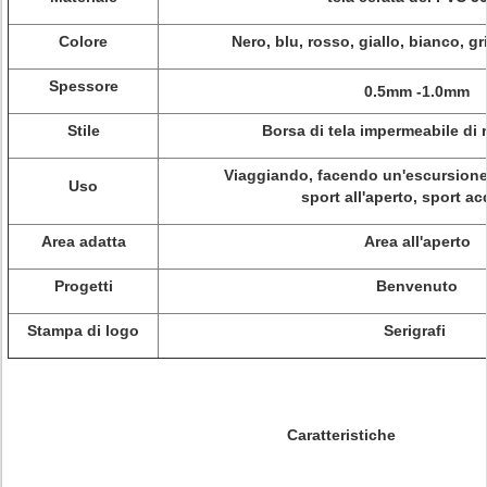
Colore
Nero, blu, rosso, giallo, bianco, gr
Spessore
0.5mm -1.0mm
Stile
Borsa di tela impermeabile di
Viaggiando, facendo un'escursion
Uso
sport all'aperto, sport ac
Area adatta
Area all'aperto
Progetti
Benvenuto
Stampa di logo
Serigrafi
Caratteristiche