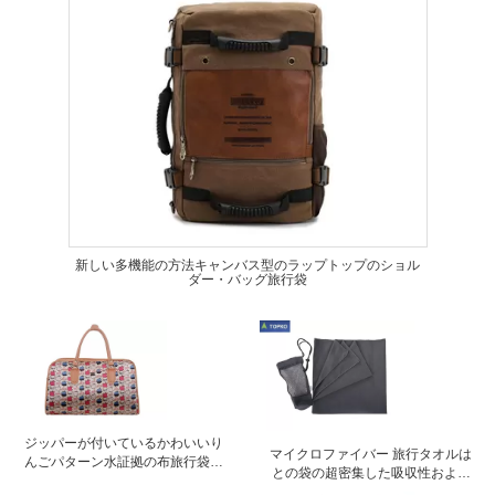
新しい多機能の方法キャンバス型のラップトップのショル
ダー・バッグ旅行袋
ジッパーが付いているかわいいり
マイクロファイバー 旅行タオルは
んごパターン水証拠の布旅行袋旅
との袋の超密集した吸収性および
行スーツケース
速い乾燥を運びます