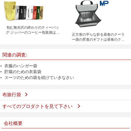
包む無光沢の終わりのティーバッ
グ ジッパーのコーヒー包装袋は立
正方形の平らな折る昼食のクーラ
ちます
ー袋の昇進のギフトは昼食のクー
ラーを絶縁しました
関連の調査:
衣服のハンガー袋
貯蔵のための衣装袋
スーツのための袋を続けていきなさい
布旅行袋
すべてのプロダクトを見て下さい
会社概要