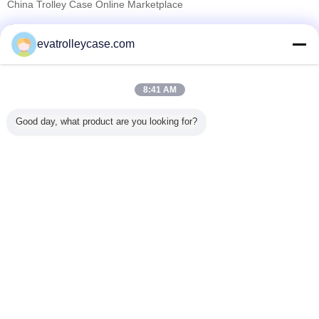
China Trolley Case Online Marketplace
検証サプライヤー
evatrolleycase.com
Trust Seal
Verified Suplier
8:41 AM
ホーム
Good day, what product are you looking for?
すべての製品
企業情報
お問い合わせ
見積依頼
言語を変えて下さい
完全な場所