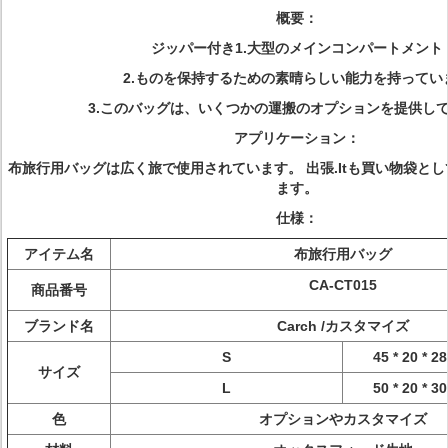
概要：
ジッパー付き1.大型のメインコンパートメント
2.ものを保持するための素晴らしい能力を持ってい
3.このバッグは、いくつかの運搬のオプションを提供し
アプリケーション：
布旅行用バッグは広く旅で使用されています。 出張.Itも買い物袋と
ます。
仕様：
アイテム名
布旅行用バッグ
CA-CT015
商品番号
ブランド名
Carch /カスタマイズ
S
45 * 20 
サイズ
L
50 * 20 
色
オプションやカスタマイズ