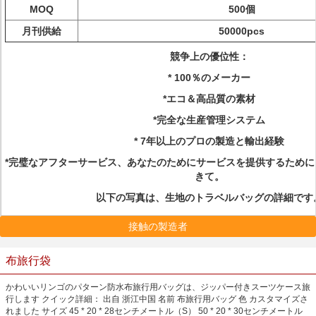
MOQ
500個
月刊供給
50000pcs
競争上の優位性：
* 100％のメーカー
*エコ＆高品質の素材
*完全な生産管理システム
* 7年以上のプロの製造と輸出経験
*完璧なアフターサービス、あなたのためにサービスを提供するため
きて。
以下の写真は、生地のトラベルバッグの詳細です
接触の製造者
布旅行袋
かわいいリンゴのパターン防水布旅行用バッグは、ジッパー付きスーツケース旅
行します クイック詳細： 出自 浙江中国 名前 布旅行用バッグ 色 カスタマイズさ
れました サイズ 45 * 20 * 28センチメートル（S） 50 * 20 * 30センチメートル