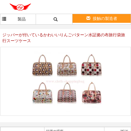
接触の製造者
製品
ジッパーが付いているかわいいりんごパターン水証拠の布旅行袋旅
行スーツケース