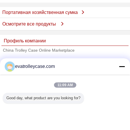
Портативная хозяйственная сумка
Осмотрите все продукты
Профиль компании
China Trolley Case Online Marketplace
проверенных поставщиков
evatrolleycase.com
Trust Seal
Verified Suplier
11:09 AM
Главная страница
Good day, what product are you looking for?
Все продукты
Карта сайта
контактные данные