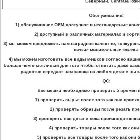
Северный, Central& южн
Обслуживание:
1) обслуживание OEM доступное и нестандартные кон
2) доступный в различных материалах и сорт
3) мы можем предложить вам наградное качество, конкурсны
низкие минимальные заказы.
4) мы можем изготовить все виды мешков согласно вашим
больше чем счастливый для того чтобы ответить даже самы
радостно передаст вам заявка на любом детале вы 
QC:
Все мешки необходимо проверить 5 времен 
1) проверять сырье после того как они приех
2) проверять образцы после резать п
3) проверять все детали пока производственн
4) проверять товары после того как они
5) проверять все товары после того как они 