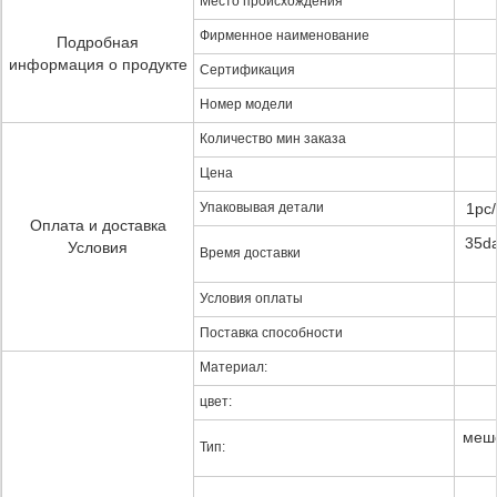
Место происхождения
Фирменное наименование
Подробная
информация о продукте
Сертификация
Номер модели
Количество мин заказа
Цена
Упаковывая детали
1pc/
Оплата и доставка
35da
Условия
Время доставки
Условия оплаты
Поставка способности
Материал:
цвет:
мешо
Тип: