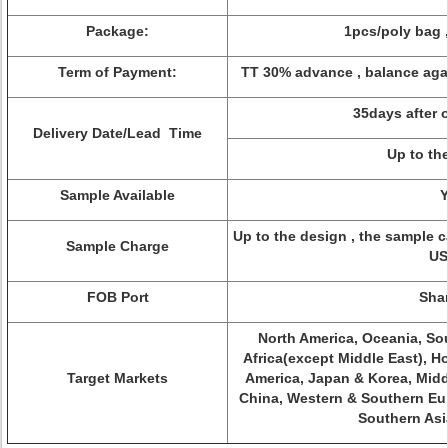
Package:
1pcs/poly bag 
Term of Payment:
TT 30% advance , balance agai
35days after 
Delivery Date/Lead Time
Up to th
Sample Available
Y
Up to the design , the sample ca
Sample Charge
US
FOB Port
Sha
North America, Oceania, Sou
Africa(except Middle East), H
Target Markets
America, Japan & Korea, Midd
China, Western & Southern Eur
Southern Asi