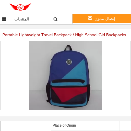
إتصال ممون
المنتجات
Portable Lightweight Travel Backpack / High School Girl Backpacks
Place of Origin