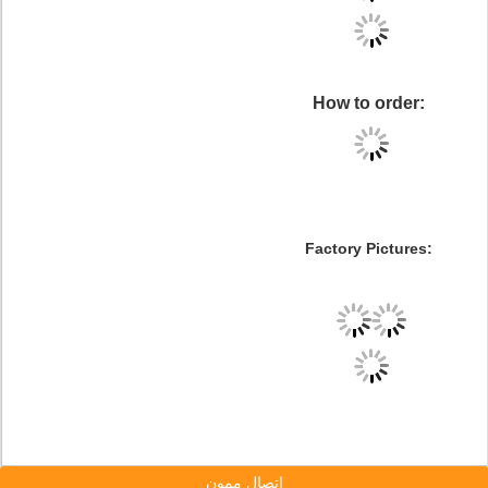
How to order:
Factory Pictures:
إتصال ممون