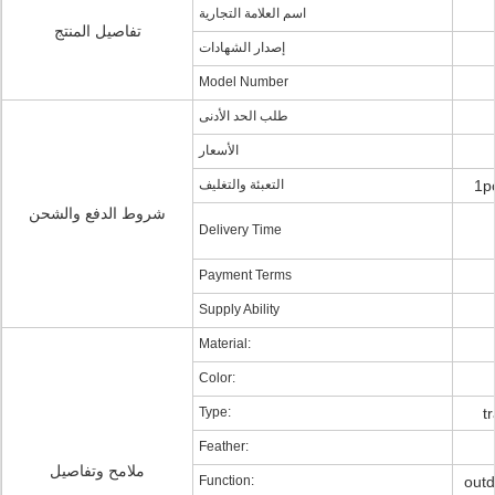
اسم العلامة التجارية
تفاصيل المنتج
إصدار الشهادات
Model Number
طلب الحد الأدنى
الأسعار
التعبئة والتغليف
1p
شروط الدفع والشحن
Delivery Time
Payment Terms
Supply Ability
Material:
Color:
Type:
t
Feather:
ملامح وتفاصيل
Function:
outd