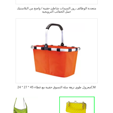
متعددة الوظائف روز السيدات شاطئ حقيبة / واضح من البلاستيك
حمل الحقائب الترويجية
معزول طوي نزهة سلة التسوق حقيبة مع غطاء 45 * 27 * 24CM