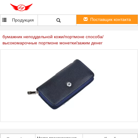
Поставщик контакта
Продукция
бумажник неподдельной кожи/портмоне способа/
высокомарочные портмоне монетки/зажим денег