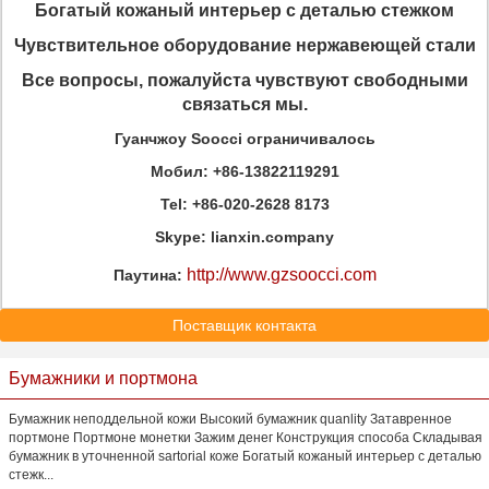
Богатый кожаный интерьер с деталью стежком
Чувствительное оборудование нержавеющей стали
Все вопросы, пожалуйста чувствуют свободными
связаться мы.
Гуанчжоу Soocci ограничивалось
Мобил: +86-13822119291
Tel: +86-020-2628 8173
Skype: lianxin.company
http://www.gzsoocci.com
Паутина:
Поставщик контакта
Бумажники и портмона
Бумажник неподдельной кожи Высокий бумажник quanlity Затавренное
портмоне Портмоне монетки Зажим денег Конструкция способа Складывая
бумажник в уточненной sartorial коже Богатый кожаный интерьер с деталью
стежк...