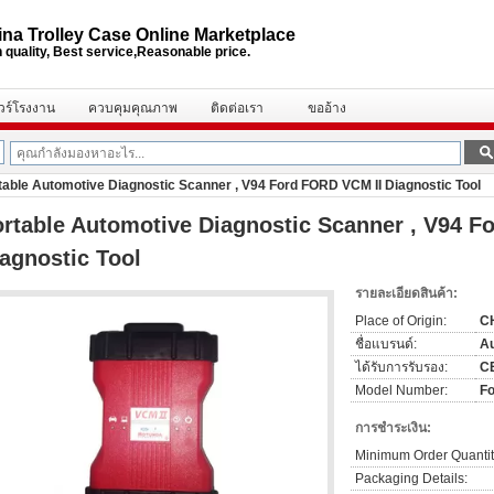
na Trolley Case Online Marketplace
 quality, Best service,Reasonable price.
ัวร์โรงงาน
ควบคุมคุณภาพ
ติดต่อเรา
ขออ้าง
table Automotive Diagnostic Scanner , V94 Ford FORD VCM II Diagnostic Tool
rtable Automotive Diagnostic Scanner , V94 F
agnostic Tool
รายละเอียดสินค้า:
Place of Origin:
C
ชื่อแบรนด์:
Au
ได้รับการรับรอง:
C
Model Number:
Fo
การชำระเงิน:
Minimum Order Quantit
Packaging Details: