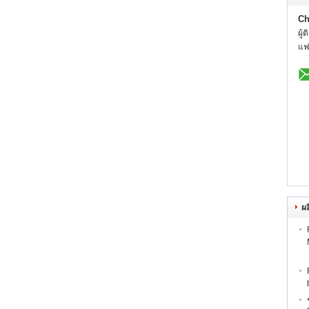
Ch
ผู้
แฟ
ผล