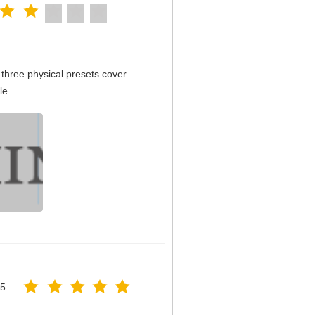
three physical presets cover
le.
25