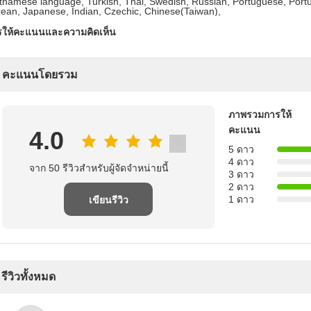
tnamese language, Turkish, Thai, Swedish, Russian, Portuguese, Portu
ean, Japanese, Indian, Czechic, Chinese(Taiwan),
รให้คะแนนและความคิดเห็น
คะแนนโดยรวม
ภาพรวมการให้
คะแนน
4.0
5 ดาว
4 ดาว
จาก 50 รีวิวสําหรับผู้จัดจําหน่ายนี้
3 ดาว
2 ดาว
1 ดาว
เขียนรีวิว
รีวิวทั้งหมด