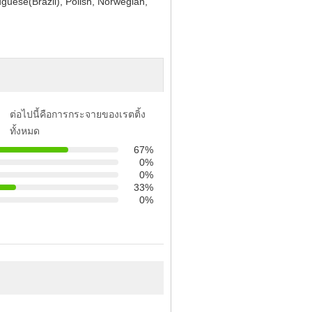
guese(Brazil), Polish, Norwegian,
ต่อไปนี้คือการกระจายของเรตติ้ง
ทั้งหมด
67%
0%
0%
33%
0%