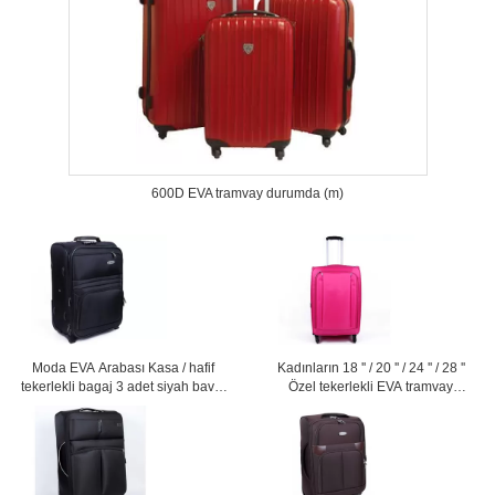
600D EVA tramvay durumda (m)
Moda EVA Arabası Kasa / hafif
Kadınların 18 '' / 20 '' / 24 '' / 28 ''
tekerlekli bagaj 3 adet siyah bavul
Özel tekerlekli EVA tramvay
seti
durumda pembe sevimli bagaj
setleri