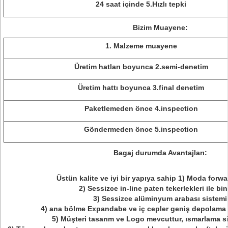
24 saat içinde 5.Hızlı tepki
Bizim Muayene:
1. Malzeme muayene
Üretim hatları boyunca 2.semi-denetim
Üretim hattı boyunca 3.final denetim
Paketlemeden önce 4.inspection
Göndermeden önce 5.inspection
Bagaj durumda Avantajları:
Üstün kalite ve iyi bir yapıya sahip 1) Moda forwa
2) Sessizce in-line paten tekerlekleri ile b
3) Sessizce alüminyum arabası sistemi
4) ana bölme Expandabe ve iç cepler geniş depolama
5) Müşteri tasarım ve Logo mevcuttur, ısmarlama si