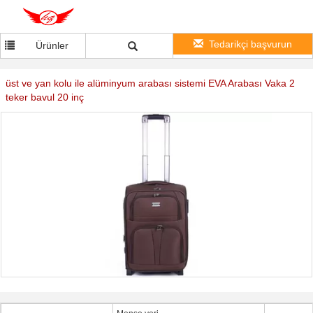
Tedarikçi başvurun
Ürünler
üst ve yan kolu ile alüminyum arabası sistemi EVA Arabası Vaka 2
teker bavul 20 inç