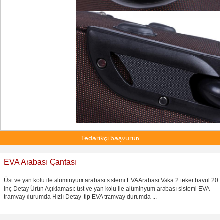
Tedarikçi başvurun
EVA Arabası Çantası
Üst ve yan kolu ile alüminyum arabası sistemi EVA Arabası Vaka 2 teker bavul 20
inç Detay Ürün Açıklaması: üst ve yan kolu ile alüminyum arabası sistemi EVA
tramvay durumda Hızlı Detay: tip EVA tramvay durumda ...