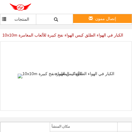
إتصال ممون
المنتجات
10x10m الكبار في الهواء الطلق كيس الهواء نفخ كبيرة للألعاب المغامرة
مكان المنشأ