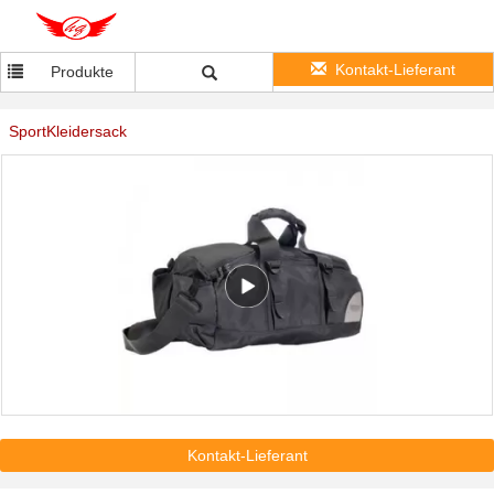
Kontakt-Lieferant
Produkte
SportKleidersack
Kontakt-Lieferant