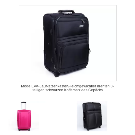
Mode EVA-Laufkatzenkasten/-leichtgewichtler drehten 3-
teiligen schwarzen Koffersatz des Gepäcks