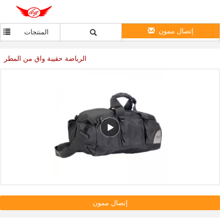
إتصال ممون
المنتجات
الرياضة حقيبة واق من المطر
إتصال ممون