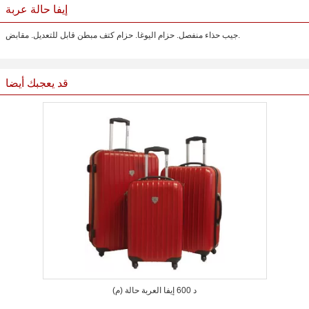
إيفا حالة عربة
جيب حذاء منفصل. حزام اليوغا. حزام كتف مبطن قابل للتعديل. مقابض.
قد يعجبك أيضا
د 600 إيفا العربة حالة (م)