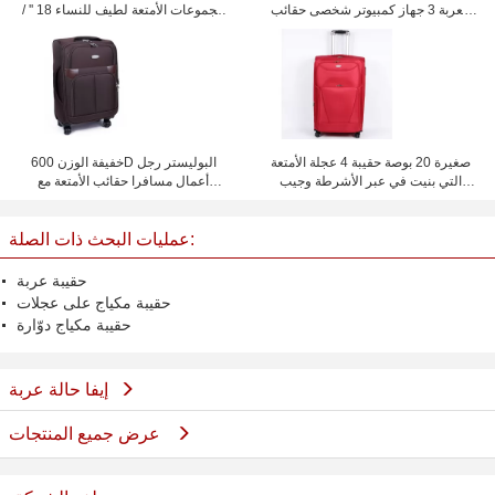
العربة 3 جهاز كمبيوتر شخصى حقائب
مجموعات الأمتعة لطيف للنساء 18 '' /
الأمتعة مع مجموعة وشبكة داخل كيس
20 '' / 24 '' / 28 '' مخصص
صغيرة 20 بوصة حقيبة 4 عجلة الأمتعة
خفيفة الوزن 600D البوليستر رجل
التي بنيت في عبر الأشرطة وجيب
أعمال مسافرا حقائب الأمتعة مع
بطاقة الهوية على اللوحة الخلفية
الرباعي
عمليات البحث ذات الصلة:
حقيبة عربة
حقيبة مكياج على عجلات
حقيبة مكياج دوّارة
إيفا حالة عربة
عرض جميع المنتجات