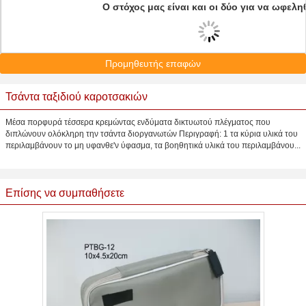
Ο στόχος μας είναι και οι δύο για να ωφελη
Προμηθευτής επαφών
Τσάντα ταξιδιού καροτσακιών
Μέσα πορφυρά τέσσερα κρεμώντας ενδύματα δικτυωτού πλέγματος που
διπλώνουν ολόκληρη την τσάντα διοργανωτών Περιγραφή: 1 τα κύρια υλικά του
περιλαμβάνουν το μη υφανθε'ν ύφασμα, τα βοηθητικά υλικά του περιλαμβάνου...
Επίσης να συμπαθήσετε