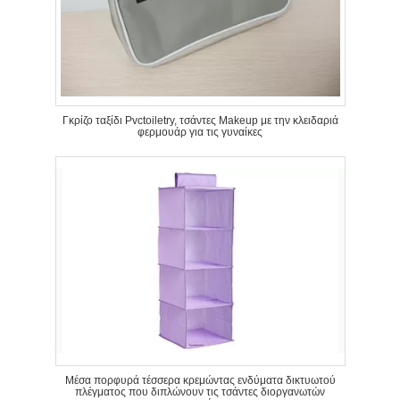
Γκρίζο ταξίδι Pvctoiletry, τσάντες Makeup με την κλειδαριά
φερμουάρ για τις γυναίκες
Μέσα πορφυρά τέσσερα κρεμώντας ενδύματα δικτυωτού
πλέγματος που διπλώνουν τις τσάντες διοργανωτών