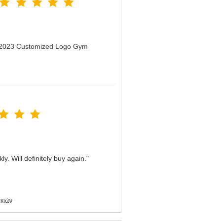
n 2023 Customized Logo Gym
y. Will definitely buy again."
ακιών