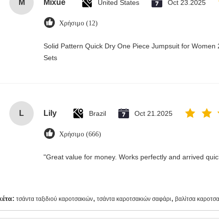
M
Mixue
United States
Oct 23.2025
Χρήσιμο (12)
Solid Pattern Quick Dry One Piece Jumpsuit for Wome
Sets
L
Lily
Brazil
Oct 21.2025
Χρήσιμο (666)
"Great value for money. Works perfectly and arrived quickl
,
,
κέτα:
τσάντα ταξιδιού καροτσακιών
τσάντα καροτσακιών σαφάρι
βαλίτσα καροτσ