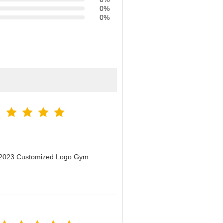
0%
0%
n 2023 Customized Logo Gym