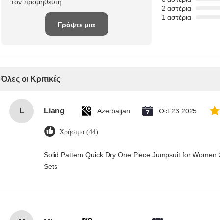
τον προμηθευτή
2 αστέρια
1 αστέρια
Γράψτε μια
κριτική
Όλες οι Κριτικές
L
Liang
Azerbaijan
Oct 23.2025
Χρήσιμο (44)
Solid Pattern Quick Dry One Piece Jumpsuit for Wome
Sets