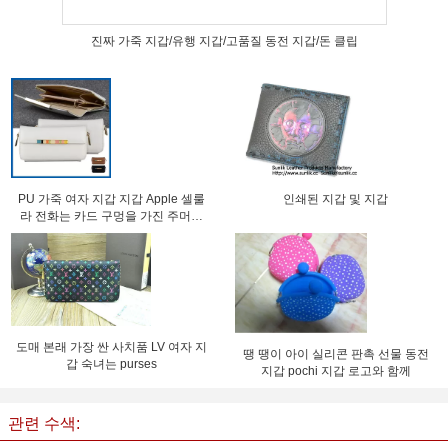
진짜 가죽 지갑/유행 지갑/고품질 동전 지갑/돈 클립
PU 가죽 여자 지갑 지갑 Apple 셀룰
인쇄된 지갑 및 지갑
라 전화는 카드 구멍을 가진 주머니
부대를 쌉니다
도매 본래 가장 싼 사치품 LV 여자 지
땡 땡이 아이 실리콘 판촉 선물 동전
갑 숙녀는 purses
지갑 pochi 지갑 로고와 함께
관련 수색: