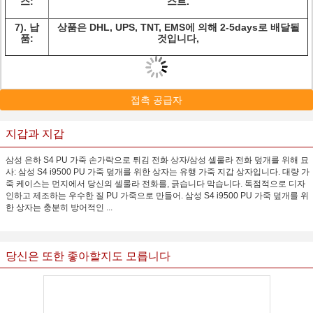
스:
스트.
7).
납
상품은 DHL, UPS, TNT, EMS에 의해 2-5days로 배달될
품:
것입니다,
접촉 공급자
지갑과 지갑
삼성 은하 S4 PU 가죽 손가락으로 튀김 전화 상자/삼성 셀룰라 전화 덮개를 위해 묘
사: 삼성 S4 i9500 PU 가죽 덮개를 위한 상자는 유행 가죽 지갑 상자입니다. 대량 가
죽 케이스는 먼지에서 당신의 셀룰라 전화를, 긁습니다 막습니다. 독점적으로 디자
인하고 제조하는 우수한 질 PU 가죽으로 만들어. 삼성 S4 i9500 PU 가죽 덮개를 위
한 상자는 충분히 방어적인 ...
당신은 또한 좋아할지도 모릅니다