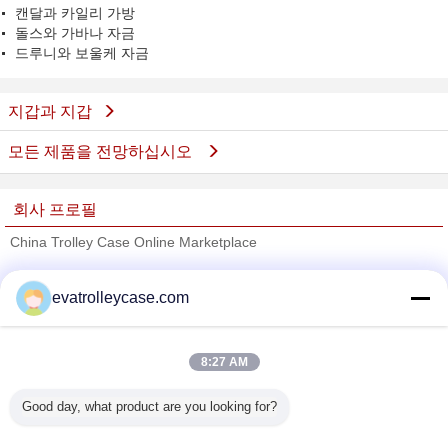
캔달과 카일리 가방
돌스와 가바나 자금
드루니와 보울케 자금
지갑과 지갑
모든 제품을 전망하십시오
회사 프로필
China Trolley Case Online Marketplace
검증된 공급 업체
evatrolleycase.com
Trust Seal
Verified Suplier
8:27 AM
홈
Good day, what product are you looking for?
모든 제품