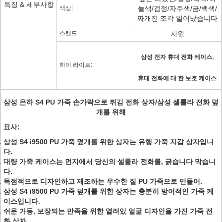
특징 & 세부사항
색상:
늘색/검정/자주색/금/백색/
짜개진 조각 일어났습니다
스탠드:
지원
,
삼성 전자 휴대 전화 케이스
하이 라이트:
휴대 전화에 대 한 보호 케이스
삼성 은하 S4 PU 가죽 손가락으로 튀김 전화 상자/삼성 셀룰라 전화 덮
개를 위해
묘사:
삼성 S4 i9500 PU 가죽 덮개를 위한 상자는 유행 가죽 지갑 상자입니
다.
대량 가죽 케이스는 먼지에서 당신의 셀룰라 전화를, 긁습니다 막습니
다.
독점적으로 디자인하고 제조하는 우수한 질 PU 가죽으로 만들어.
삼성 S4 i9500
PU 가죽 덮개를 위한 상자는 충분히 방어적인 가죽 케
이스입니다.
쉬운 가동, 보장되는 만족을 위한 열려있 얼굴 디자인을 가진 가죽 전
화 상자.