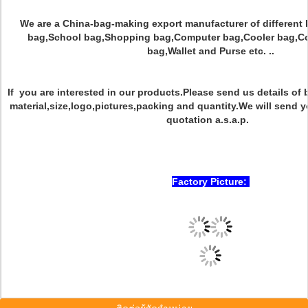
We are a China-bag-making export manufacturer of different 
bag,School bag,Shopping bag,Computer bag,Cooler bag,Co
bag,Wallet and Purse etc. ..
If you are interested in our products.Please send us details o
material,size,logo,pictures,packing and quantity.We will send y
quotation a.s.a.p.
Factory Picture: