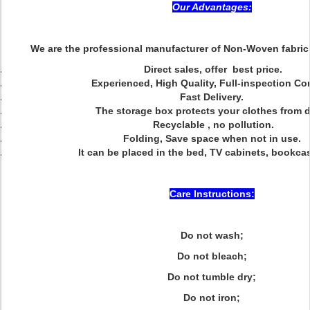
Our Advantages:
We are the professional manufacturer of Non-Woven fabric
Direct sales, offer best price.
Experienced, High Quality, Full-inspection Co
Fast Delivery.
The storage box protects your clothes from 
Recyclable , no pollution.
Folding, Save space when not in use.
It can be placed in the bed, TV cabinets, bookca
Care Instructions:
Do not wash;
Do not bleach;
Do not tumble dry;
Do not iron;