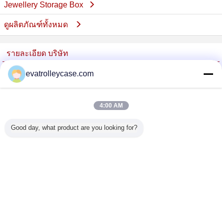
Jewellery Storage Box
ดูผลิตภัณฑ์ทั้งหมด
รายละเอียด บริษัท
China Trolley Case Online Marketplace
evatrolleycase.com
ซัพพลายเออร์ที่ได้รับการยืนยัน
Trust Seal
Verified Suplier
4:00 AM
Good day, what product are you looking for?
บ้าน
ผลิตภัณฑ์ทั้งหมด
เกี่ยวกับเรา
ติดต่อเรา
ขอใบเสนอราคา