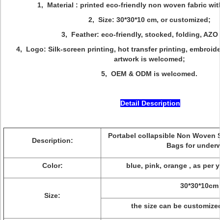
1, Material : printed eco-friendly non woven fabric wi
2, Size: 30*30*10 cm, or customized;
3, Feather: eco-friendly, stocked, folding, AZO
4, Logo: Silk-screen printing, hot transfer printing, embroid
artwork is welcomed;
5, OEM & ODM is welcomed.
Detail Description
Portabel collapsible Non Woven 
Description:
Bags for under
Color:
blue, pink, orange , as per 
30*30*10cm
Size:
the size can be customized