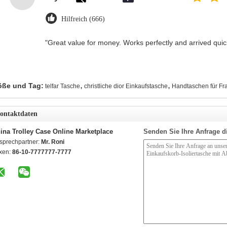
Hilfreich (666)
"Great value for money. Works perfectly and arrived quickl
,
,
öße und Tag:
telfar Tasche
christliche dior Einkaufstasche
Handtaschen für Fr
ontaktdaten
ina Trolley Case Online Marketplace
Senden Sie Ihre Anfrage d
sprechpartner:
Mr. Roni
xen:
86-10-7777777-7777