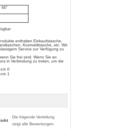
 45"
fügbar
rodukte enthalten Einkaufstasche,
andtaschen, Kosmetiktasche, etc. Wir
tklassigem Service zur Verfügung zu
wenn Sie frei sind. Wenn Sie an
 uns in Verbindung zu treten, um die
Die folgende Verteilung
icht
zeigt alle Bewertungen.