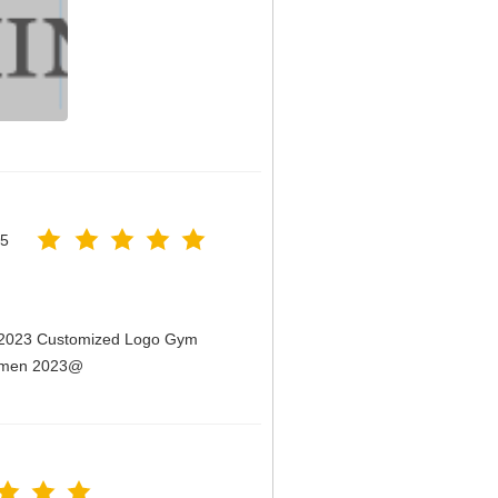
25
n 2023 Customized Logo Gym
Women 2023@