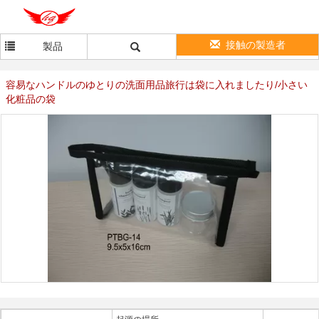
接触の製造者
製品
容易なハンドルのゆとりの洗面用品旅行は袋に入れましたり/小さい
化粧品の袋