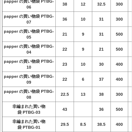
papper の買い物袋 PTBG-
38
12
32.5
300
06
papper の買い物袋 PTBG-
36
10
31
300
07
papper の買い物袋 PTBG-
21
9
31
500
05
papper の買い物袋 PTBG-
22
9
21
500
04
papper の買い物袋 PTBG-
23
10
30
400
10
papper の買い物袋 PTBG-
22
6
37
400
09
papper の買い物袋 PTBG-
22.5
13
38
300
08
非編まれた買い物
43
36
500
袋 PTBG-03
非編まれた買い物
29.5
8.5
38.5
400
袋 PTBG-01