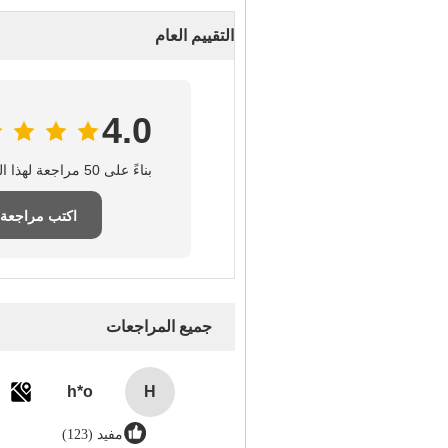
التقييم العام
4.0
بناءً على 50 مراجعة لهذا المورد
اكتب مراجعة
جميع المراجعات
h*o
H
مفيد (123)