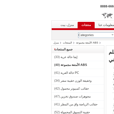
معلومات عنا
منتجات
منزل، بيت
Categories
ABS الأمتعة مجموعة
المنتجات
منزل
جميع المنتجات
العلم
إيفا حالة عربة
(33)
ني
ABS الأمتعة مجموعة
(40)
PC حالة العربة
(41)
وخفيفة الوزن حقيبة سفر
(34)
حقائب كمبيوتر محمول
(42)
مجوهرات صندوق تخزين
(47)
حقائب الرياضة واق من المطر
(41)
حقيبة التسوق المحمولة
(52)