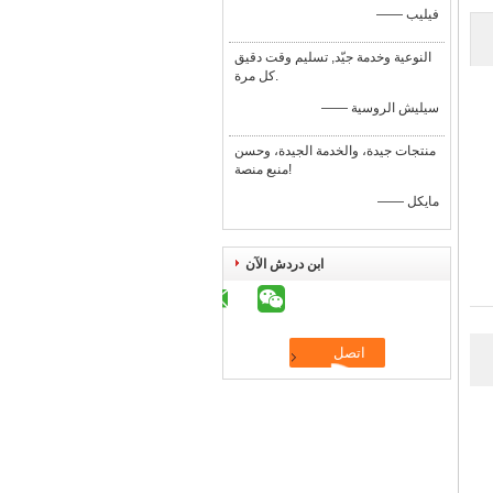
—— فيليب
النوعية وخدمة جيّد, تسليم وقت دقيق
كل مرة.
—— سيليش الروسية
منتجات جيدة، والخدمة الجيدة، وحسن
منبع منصة!
—— مايكل
ابن دردش الآن