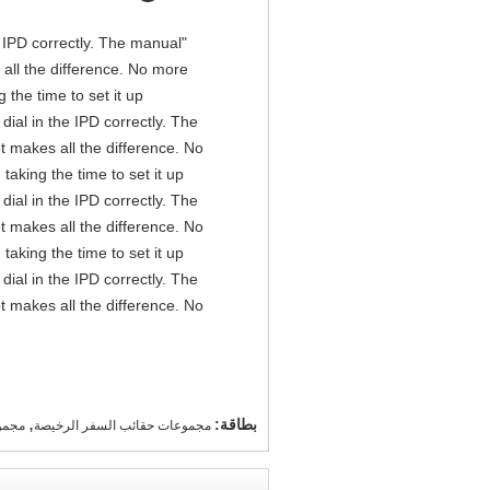
he IPD correctly. The manual
all the difference. No more
the time to set it up
 dial in the IPD correctly. The
t makes all the difference. No
aking the time to set it up
 dial in the IPD correctly. The
t makes all the difference. No
aking the time to set it up
 dial in the IPD correctly. The
t makes all the difference. No
,
بطاقة:
مجموعات حقائب السفر الرخيصة
مجمو