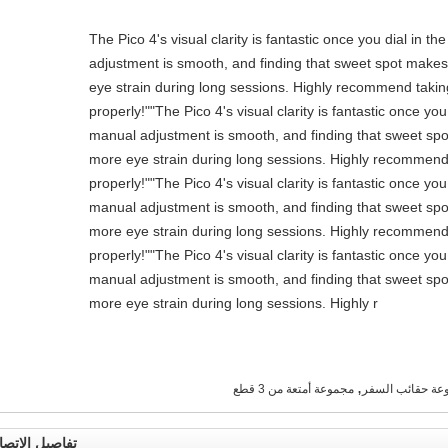
"The Pico 4's visual clarity is fantastic once you dial in t
adjustment is smooth, and finding that sweet spot makes 
eye strain during long sessions. Highly recommend taking 
properly!""The Pico 4's visual clarity is fantastic once you
manual adjustment is smooth, and finding that sweet spo
more eye strain during long sessions. Highly recommend t
properly!""The Pico 4's visual clarity is fantastic once you
manual adjustment is smooth, and finding that sweet spo
more eye strain during long sessions. Highly recommend t
properly!""The Pico 4's visual clarity is fantastic once you
manual adjustment is smooth, and finding that sweet spo
more eye strain during long sessions. Highly r
,
عة حقائب السفر
مجموعة أمتعة من 3 قطع
تفاصيل الاتصا