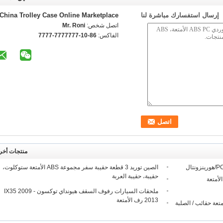
إرسال استفسارك مباشرة لنا
China Trolley Case Online Marketplace
اتصل شخص:
Mr. Roni
الفاكس:
86-10-7777777-7777
منتجات أخر
الصين توريد 3 قطعة حقيبة سفر مجموعة ABS الأمتعة ستوكلوت،
حقيبة، حقيبة العربة
ملحقات السيارات رفوف السقف هيونداي توكسون IX35 2009 -
2013 رف الأمتعة
عة من الصعب قذيفة بلينغ ABS الأمتعة حقائب / الصلبة