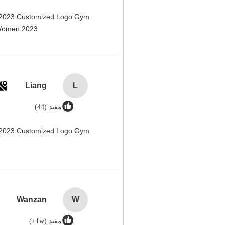
n 2023 Customized Logo Gym
 Women 2023@
Liang
L
مفيد (44)
n 2023 Customized Logo Gym
Wanzan
W
مفيد (1w+)