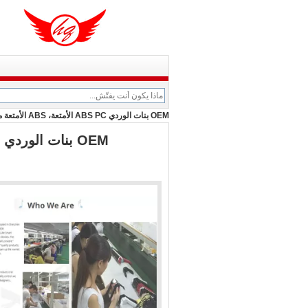
OEM بنات الوردي ABS PC الأمتعة، ABS الأمتعة مع مجموعة الطباعة العلم البريطاني