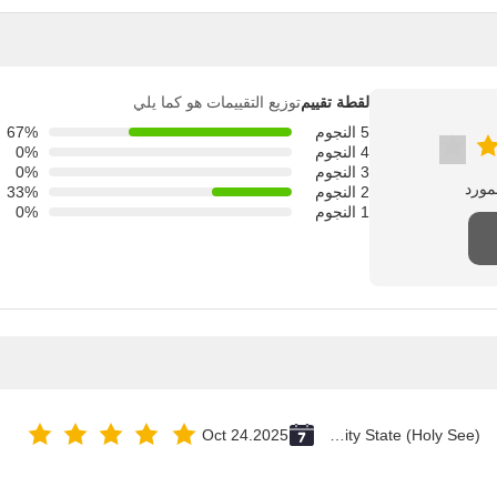
لقطة تقييم
توزيع التقييمات هو كما يلي
5 النجوم
67%
4 النجوم
0%
3 النجوم
0%
2 النجوم
33%
1 النجوم
0%
Oct 24.2025
Vatican City State (Holy See)