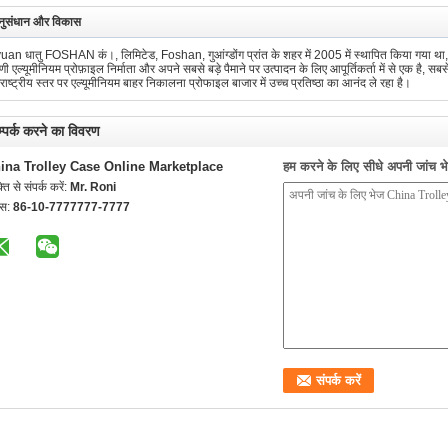
ुसंधान और विकास
an धातु FOSHAN कं।, लिमिटेड, Foshan, गुआंग्डोंग प्रांत के शहर में 2005 में स्थापित किया गया 
णी एल्यूमीनियम प्रोफ़ाइल निर्माता और अपने सबसे बड़े पैमाने पर उत्पादन के लिए आपूर्तिकर्ता में से एक है, 
राष्ट्रीय स्तर पर एल्यूमीनियम बाहर निकालना प्रोफाइल बाजार में उच्च प्रतिष्ठा का आनंद ले रहा है।
्पर्क करने का विवरण
ina Trolley Case Online Marketplace
हम करने के लिए सीधे अपनी जांच भेज
्ति से संपर्क करें:
Mr. Roni
्स:
86-10-7777777-7777