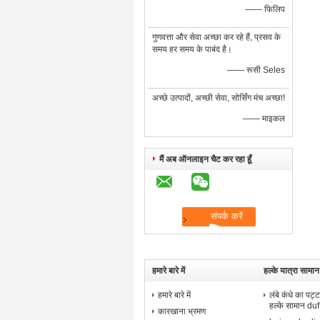
—— फिलिप
गुणवत्ता और सेवा अच्छा कर रहे हैं, प्रसव के
समय हर समय के पाबंद है।
—— रूसी Seles
अच्छे उत्पादों, अच्छी सेवा, सोर्सिंग मंच अच्छा!
—— माइकल
मैं अब ऑनलाइन चैट कर रहा हूँ
हमारे बारे में
हल्के यात्रा सामान
हमारे बारे में
लंबे कंधे का पट्
हल्के सामान duff
कारखाना भ्रमण