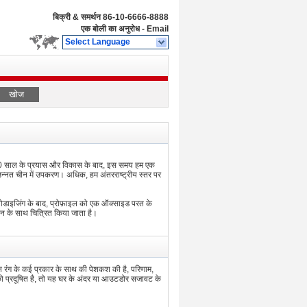
बिक्री & समर्थन
86-10-6666-8888
एक बोली का अनुरोध
-
Email
Select Language
खोज
 10 साल के प्रयास और विकास के बाद, इस समय हम एक
से उन्नत चीन में उपकरण। अधिक, हम अंतरराष्ट्रीय स्तर पर
नोडाइजिंग के बाद, प्रोफ़ाइल को एक ऑक्साइड परत के
न के साथ चित्रित किया जाता है।
रंग के कई प्रकार के साथ की पेशकश की है, परिणाम,
को प्रदूषित है, तो यह घर के अंदर या आउटडोर सजावट के