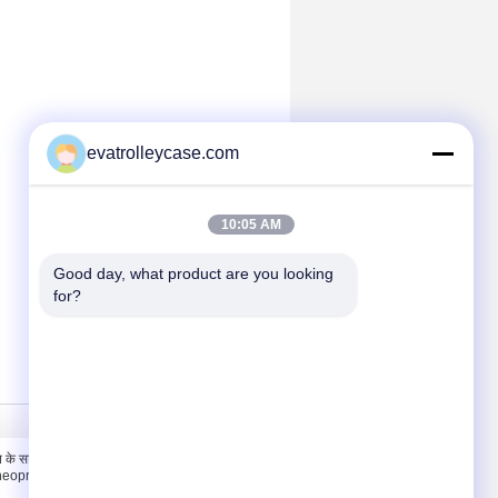
evatrolleycase.com
10:05 AM
Good day, what product are you looking 
for?
संपर्क करें
ून के साथ
संपर्क करें
ए neoprene
एक उद्धरण की विनती करे