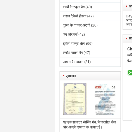
अन
बच्चों के स्कूल बैग
(40)
फैशन देवियों हैंडबैग
(47)
Deyu
अग्र
अंतर
पुरुषों के व्यापार अटैची
(26)
जेब और पर्स
(42)
सम
ट्रॉली यात्रा थैला
(66)
Ch
क्लॉथ यात्रा बैग
(47)
व्यक
फैक
सामान बैग यात्रा
(31)
प्रमाणन
यह एक शानदार सोर्सिंग मंच, विचारशील सेवा
और अच्छी गुणवत्ता के उत्पाद है।