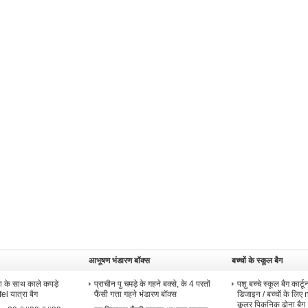
आभूषण भंडारण बॉक्स
बच्चों के स्कूल बैग
टा के साथ काले कपड़े
प्राचीन पु चमड़े के गहने बक्से, के 4 परतों
पशु बच्चे स्कूल बैग कार्ट
el यात्रा बैग
फैंसी गत्ता गहने भंडारण बॉक्स
डिजाइन / बच्चों के लि
कूलर पिकनिक ढोना बैग