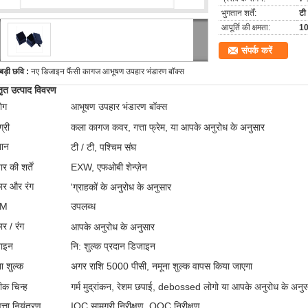
भुगतान शर्तें:
टी 
आपूर्ति की क्षमता:
1
संपर्क करें
बड़ी छवि :
नए डिजाइन फैंसी कागज आभूषण उपहार भंडारण बॉक्स
तृत उत्पाद विवरण
ोग
आभूषण उपहार भंडारण बॉक्स
्री
कला कागज कवर, गत्ता फ्रेम, या आपके अनुरोध के अनुसार
तान
टी / टी, पश्चिम संघ
ार की शर्तें
EXW, एफओबी शेन्ज़ेन
र और रंग
'ग्राहकों के अनुरोध के अनुसार
EM
उपलब्ध
र / रंग
आपके अनुरोध के अनुसार
़ाइन
नि: शुल्क प्रदान डिजाइन
ा शुल्क
अगर राशि 5000 पीसी, नमूना शुल्क वापस किया जाएगा
ीक चिन्ह
गर्म मुद्रांकन, रेशम छपाई, debossed लोगो या आपके अनुरोध के अनु
त्ता नियंत्रण
IQC सामग्री निरीक्षण, OQC निरीक्षण