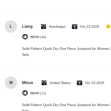
L
Liang
Azerbaijan
Oct 23.2025
सहायक (44)
Solid Pattern Quick Dry One Piece Jumpsuit for Wome
Sets
M
Mixue
United States
Oct 23.2025
सहायक (12)
Solid Pattern Quick Dry One Piece Jumpsuit for Wome
Sets