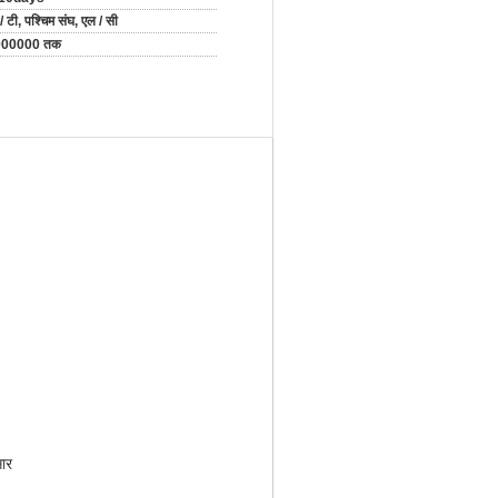
/ टी, पश्चिम संघ, एल / सी
000000 तक
सार