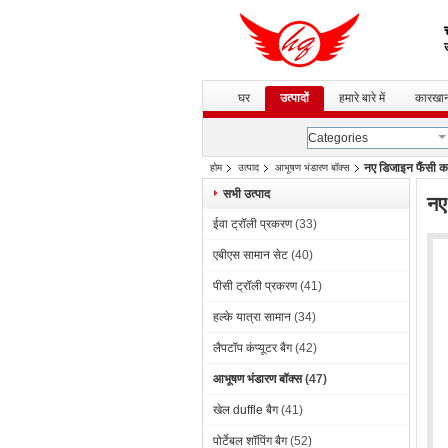
उ
घर
उत्पादों
हमारे बारे में
कारखान
Categories
नए डिजाइन फैंसी 
होम
उत्पाद
आभूषण भंडारण बॉक्स
सभी उत्पाद
नए
ईवा ट्रॉली प्रकरण
(33)
एबीएस सामान सेट
(40)
पीसी ट्रॉली प्रकरण
(41)
हल्के यात्रा सामान
(34)
लैपटॉप कंप्यूटर बैग
(42)
आभूषण भंडारण बॉक्स
(47)
खेल duffle बैग
(41)
पोर्टेबल शॉपिंग बैग
(52)