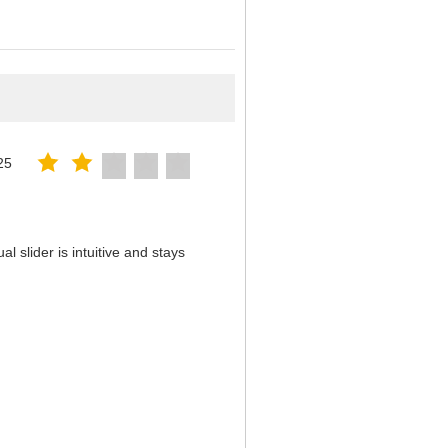
25
 slider is intuitive and stays