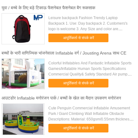
युवा / बच्चे के लिए बड़े टिकाऊ फैशनेबल फैशनेबल बैग रूकसाक
Leisure backpack Fashion Trendy Laptop
Backpack 1. Use: Day backpack 2. Customers's
logo is welcome 3. Any Size and color are
welcome 4. High quality and competitive price
आपूर्तिकर्ता से संपर्क करें
Product info Item Leisure backpack ...
बच्चों के भारी वाणिज्यिक भांजनेवाला Inflatable वर्ग / Jousting Arena साथ CE
Colorful Inlfatables And Fantastic Inflatable Sports
Games/Inflatable Human Sports Specifications
Commercial Quality& Safety Standard Air pump&
Repair Kit Reliable to Order Safely Worldwide
आपूर्तिकर्ता से संपर्क करें
Delivery Item No. .....
आउटडोर Inflatable मनोरंजन पार्क / बच्चों के खेल का मैदान उपकरण मनोरंजन
Cute Penguin Commercial Inflatable Amusement
Park / Giant Climbing Wall Inflatable Obstacle
Descriptions: Material: 650gsm/0.55mm thickness
heavy-duty, laminated and coated pvc fabric. Our
आपूर्तिकर्ता से संपर्क करें
materials are ...