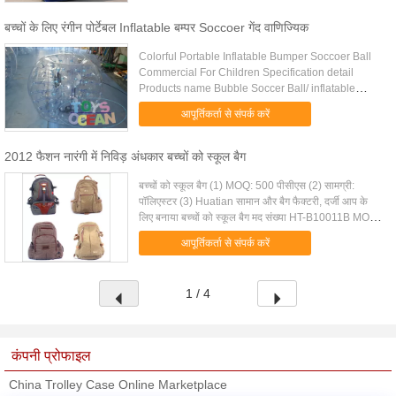
बच्चों के लिए रंगीन पोर्टेबल Inflatable बम्पर Soccoer गेंद वाणिज्यिक
Colorful Portable Inflatable Bumper Soccoer Ball
Commercial For Children Specification detail
Products name Bubble Soccer Ball/ inflatable
bumper ball / Bubble football Material PVC or TPU
आपूर्तिकर्ता से संपर्क करें
Accessory Repair kits ...
2012 फैशन नारंगी में निविड़ अंधकार बच्चों को स्कूल बैग
बच्चों को स्कूल बैग (1) MOQ: 500 पीसीएस (2) सामग्री:
पॉलिएस्टर (3) Huatian सामान और बैग फैक्टरी, दर्जी आप के
लिए बनाया बच्चों को स्कूल बैग मद संख्या HT-B10011B MOQ
500 पीसी सामग्री नायलॉन प्रसव के दिन 20-35days ...
आपूर्तिकर्ता से संपर्क करें
1 / 4
कंपनी प्रोफाइल
China Trolley Case Online Marketplace