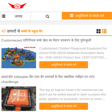
आपूर्तिकर्ता से संपर्क करें
उत्पाद
40
उत्पादों
से
बच्चों के स्कूल बैग
Customiezed वाणिज्यिक बच्चे खेल का मैदान उपकरण के लिए पूर्वस्कूली
Customiezed Children Playground Equipment For
School RHD-A003A Materials Description Items
No.: RHD-A003A Product Size: 1830*1530*550cm
Color: Many colors for choosen Certification:
आपूर्तिकर्ता से संपर्क करें
GS,TUV,CCC,ISO9001,14001...
आउटडोर Inflatable बिग एयर बैग वयस्कों के लिए साहसिक स्कीइंग एन स्टंट
chanllenge
This big air bag we made is for commercial use,
and it can be widely placed in open occasion like
parks, gardens or backyards, schools or some
other playing centers etc; Adults will enjoy
आपूर्तिकर्ता से संपर्क करें
themselves in this ...