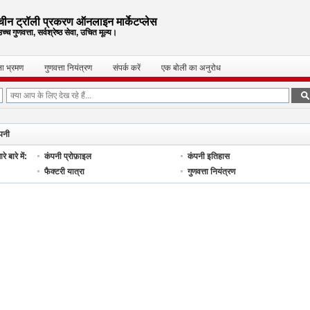
चीन ट्रॉली प्रकरण ऑनलाइन मार्केटप्लेस
च्च गुणवत्ता, सर्वश्रेष्ठ सेवा, उचित मूल्य।
ा भ्रमण
गुणवत्ता नियंत्रण
संपर्क करें
एक बोली का अनुरोध
पनी
रे बारे में:
कंपनी प्रोफ़ाइल
कंपनी इतिहास
फैक्टरी यात्रा
गुणवत्ता नियंत्रण