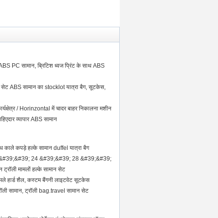
ABS PC सामान, ब्रिटिश ध्वज प्रिंट के साथ ABS
ा सेट ABS सामान का stocklot यात्रा बैग, सूटकेस,
ार्यक्षेत्र / Horinzontal में चादर बाहर निकालना मशीन
िएदार व्यापार ABS सामान
ाथ काले कपड़े हल्के सामान duffel यात्रा बैग
 &#39;&#39; 24 &#39;&#39; 28 &#39;&#39;
 ट्रॉली मामलों हल्के सामान सेट
मले हार्ड शैल, कस्टम बैंगनी लाइटवेट सूटकेस
ॉली सामान, ट्रॉली bag.travel सामान सेट