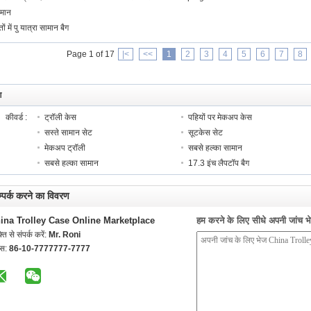
मान
तों में पु यात्रा सामान बैग
Page 1 of 17
|<
<<
1
2
3
4
5
6
7
8
ग
कीवर्ड :
ट्रॉली केस
पहियों पर मेकअप केस
सस्ते सामान सेट
सूटकेस सेट
मेकअप ट्रॉली
सबसे हल्का सामान
सबसे हल्का सामान
17.3 इंच लैपटॉप बैग
्पर्क करने का विवरण
ina Trolley Case Online Marketplace
हम करने के लिए सीधे अपनी जांच भेज
्ति से संपर्क करें:
Mr. Roni
्स:
86-10-7777777-7777