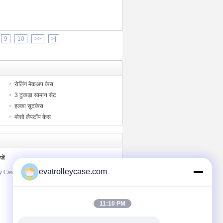
9
10
>>
>|
रोलिंग मेकअप केस
3 टुकड़ा सामान सेट
हल्का सूटकेस
मोसो लैपटॉप केस
ें
evatrolleycase.com
11:10 PM