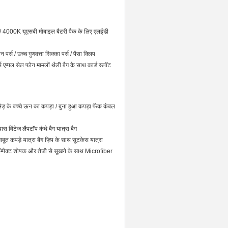
/ 4000K यूएसबी मोबाइल बैटरी पैक के लिए एलईडी
र्स / उच्च गुणवत्ता सिक्का पर्स / पैसा क्लिप
स एप्पल सेल फोन मामलों थैली बैग के साथ कार्ड स्लॉट
ड़ के बच्चे ऊन का कपड़ा / बुना हुआ कपड़ा फेंक कंबल
ास विंटेज लैपटॉप कंधे बैग यात्रा बैग
े सबूत कपड़े यात्रा बैग ज़िप के साथ सूटकेस यात्रा
 कॉम्पैक्ट शोषक और तेजी से सूखने के साथ Microfiber