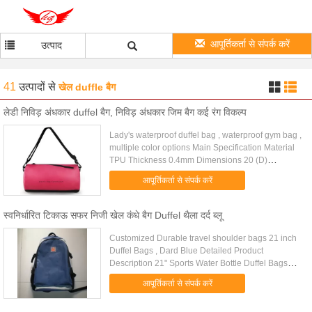
आपूर्तिकर्ता से संपर्क करें
उत्पाद
41
उत्पादों
से
खेल duffle बैग
लेडी निविड़ अंधकार duffel बैग, निविड़ अंधकार जिम बैग कई रंग विकल्प
Lady's waterproof duffel bag , waterproof gym bag ,
multiple color options Main Specification Material
TPU Thickness 0.4mm Dimensions 20 (D)
x36(L)cm Closure Waterproof zip lock closure
आपूर्तिकर्ता से संपर्क करें
Detachable shoulder ...
स्वनिर्धारित टिकाऊ सफर निजी खेल कंधे बैग Duffel थैला दर्द ब्लू
Customized Durable travel shoulder bags 21 inch
Duffel Bags , Dard Blue Detailed Product
Description 21" Sports Water Bottle Duffel Bags
Custom (1)Specification of Product: 1.
आपूर्तिकर्ता से संपर्क करें
Material:Polyester 600D 2. Size: ....