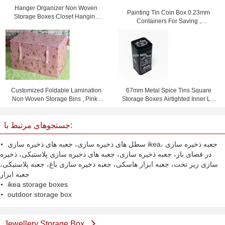
Hanger Organizer Non Woven
Painting Tin Coin Box 0.23mm
Storage Boxes Closet Hanging
Containers For Saving ,
Storage Bags Rose
105x75x80mm
Customized Foldable Lamination
67mm Metal Spice Tins Square
Non Woven Storage Bins , Pink /
Storage Boxes Airtighted Inner Lid
Yellow / Blue
Metal Tin Box
جستجوهای مرتبط با:
سطل های ذخیره سازی، جعبه های ذخیره سازی ikea، جعبه ذخیره سازی
در فضای باز، جعبه ذخیره سازی، جعبه های ذخیره سازی پلاستیکی، ذخیره
سازی زیر تخت، جعبه ابزار هاسکی، جعبه ذخیره سازی باغ، جعبه پلاستیکی،
جعبه ابزار
ikea storage boxes
outdoor storage box
Jewellery Storage Box