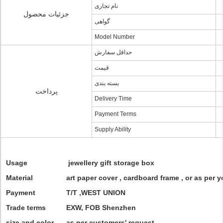
نام تجاری
جزئیات محصول
گواهی
Model Number
حداقل سفارش
قیمت
بسته بندی
پرداخت
Delivery Time
Payment Terms
Supply Ability
Usage
jewellery gift storage box
Material
art paper cover , cardboard frame , or as per 
Payment
T/T ,WEST UNION
Trade terms
EXW, FOB Shenzhen
size and color
as per customers' request