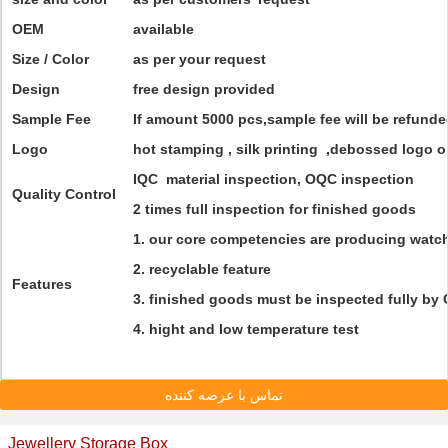
OEM
available
Size / Color
as per your request
Design
free design provided
Sample Fee
If amount 5000 pcs,sample fee will be refunde
Logo
hot stamping , silk printing ,debossed logo o
IQC material inspection, OQC inspection
Quality Control
2 times full inspection for finished goods
1. our core competencies are producing watch
2. recyclable feature
Features
3. finished goods must be inspected fully by 
4. hight and low temperature test
تماس با عرضه کننده
Jewellery Storage Box