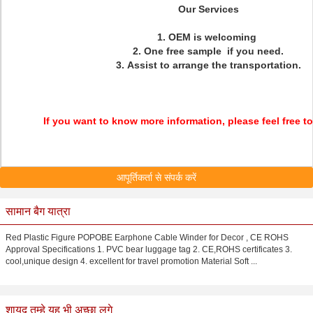
Our Services
1. OEM is welcoming
2. One free sample if you need.
3. Assist to arrange the transportation.
If you want to know more information, please feel free to
आपूर्तिकर्ता से संपर्क करें
सामान बैग यात्रा
Red Plastic Figure POPOBE Earphone Cable Winder for Decor , CE ROHS
Approval Specifications 1. PVC bear luggage tag 2. CE,ROHS certificates 3.
cool,unique design 4. excellent for travel promotion Material Soft ...
शायद तुम्हे यह भी अच्छा लगे