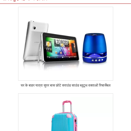
घर के बाहर यात्रा सुपर बास छोटे सराउंड साउंड ब्लूटूथ वक्ताओं रिचार्जेबल