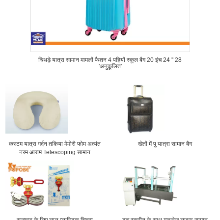
चिथड़े यात्रा सामान मामलों फैशन 4 पहियों स्कूल बैग 20 इंच 24 '' 28
'अनुकूलित'
कस्टम यात्रा गर्दन तकिया मेमोरी फोम अत्यंत
खेतों में पु यात्रा सामान बैग
नरम आराम Telescoping सामान