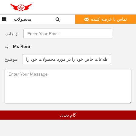
تماس با عرضه کننده
محصولات
از جانب:
به:
Mr. Roni
موضوع:
گام بعدی