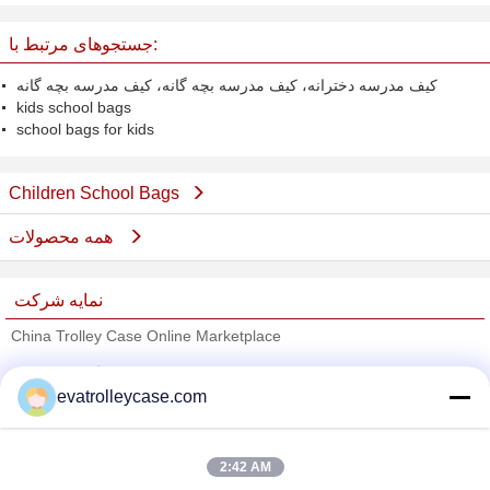
picnic tote bag for kids
جستجوهای مرتبط با:
کیف مدرسه دخترانه، کیف مدرسه بچه گانه، کیف مدرسه بچه گانه
kids school bags
school bags for kids
Children School Bags
همه محصولات
نمایه شرکت
China Trolley Case Online Marketplace
تامین کنندگان تایید شده
evatrolleycase.com
Trust Seal
Verified Suplier
2:42 AM
خانه