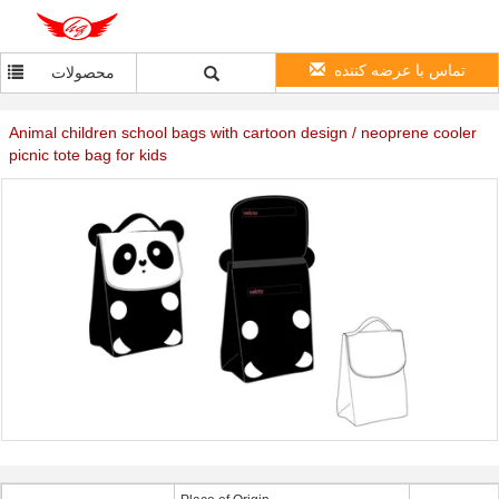
تماس با عرضه کننده
محصولات
Animal children school bags with cartoon design / neoprene cooler
picnic tote bag for kids