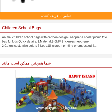
تماس با عرضه کننده
Children School Bags
Animal children school bags with cartoon design / neoprene cooler picnic tote
bag for kids Quick details: 1.Material:3-5MM thickness neoprene
2.Colors:customize colors 3.Logo:Silkscreen printing or embossed 4...
شما همچنین ممکن است مانند