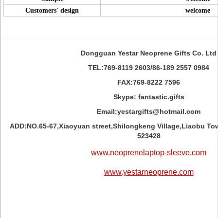
Customers' design
welcome
Dongguan Yestar Neoprene Gifts Co. Ltd
TEL:769-8119 2603/86-189 2557 0984
FAX:769-8222 7596
Skype: fantastic.gifts
Email:yestargifts@hotmail.com
ADD:NO.65-67,Xiaoyuan street,Shilongkeng Village,Liaobu 
523428
www.neoprenelaptop-sleeve.com
www.yestarneoprene.com