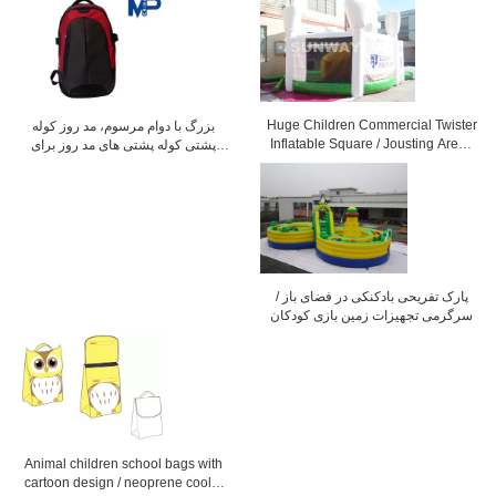
Huge Children Commercial Twister
بزرگ با دوام مرسوم، مد روز کوله
Inflatable Square / Jousting Arena
پشتی کوله پشتی های مد روز برای
With CE
جوانان / کودکان
پارک تفریحی بادکنکی در فضای باز /
سرگرمی تجهیزات زمین بازی کودکان
Animal children school bags with
cartoon design / neoprene cooler